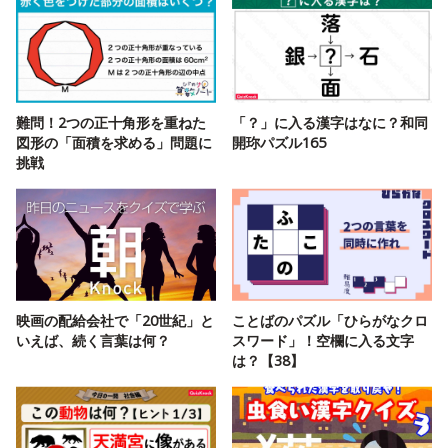
難問！2つの正十角形を重ねた
「？」に入る漢字はなに？和同
図形の「面積を求める」問題に
開珎パズル165
挑戦
映画の配給会社で「20世紀」と
ことばのパズル「ひらがなクロ
いえば、続く言葉は何？
スワード」！空欄に入る文字
は？【38】