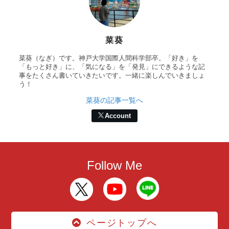
菜葵
菜葵（なぎ）です。神戸大学国際人間科学部卒。「好き」を
「もっと好き」に、「気になる」を「発見」にできるような記
事をたくさん書いていきたいです。一緒に楽しんでいきましょ
う！
菜葵の記事一覧へ
Account
Follow Me
ページトップへ