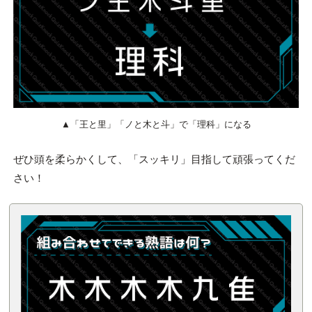
▲「王と里」「ノと木と斗」で「理科」になる
ぜひ頭を柔らかくして、「スッキリ」目指して頑張ってくだ
さい！