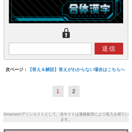
送信
次ページ：
【答え＆解説】答えがわからない場合はこちらへ
1
2
Amazonのアソシエイトとして、当サイトは適格販売により収入を得てい
ます。