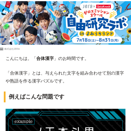
PR
株式会社JERA
こんにちは。「
合体漢字
」のお時間です。
「合体漢字」とは、与えられた文字を組み合わせて別の漢字
や熟語を作る漢字パズルです。
例えばこんな問題です