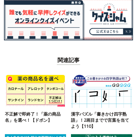
関連記事
不正解で即終了！「薬の商品
漢字パズル「書きかけ四字熟
名」を選べ！【ドボン】
語」！2画目までで言葉を当て
よう【110】