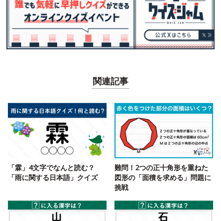
関連記事
「霖」4文字でなんと読む？
難問！2つの正十角形を重ねた
「雨に関する日本語」クイズ
図形の「面積を求める」問題に
挑戦