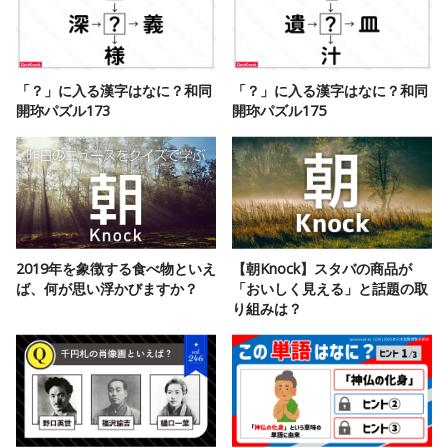
「？」に入る漢字はなに？和同
「？」に入る漢字はなに？和同
開珎パズル173
開珎パズル175
2019年を象徴する食べ物といえ
【朝Knock】スタバの商品が
ば、何が思い浮かびますか？
「おいしく見える」と話題の取
り組みは？