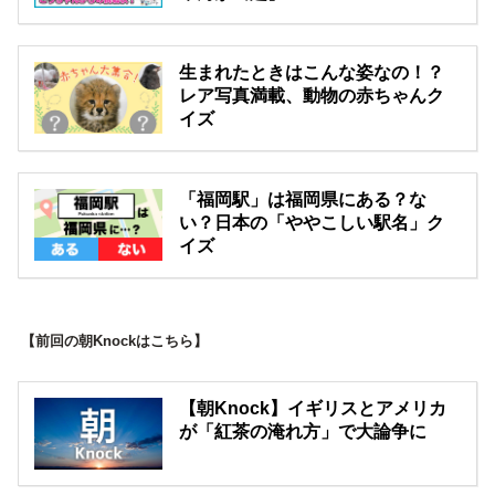
生まれたときはこんな姿なの！？
レア写真満載、動物の赤ちゃんク
イズ
「福岡駅」は福岡県にある？な
い？日本の「ややこしい駅名」ク
イズ
【前回の朝Knockはこちら】
【朝Knock】イギリスとアメリカ
が「紅茶の淹れ方」で大論争に