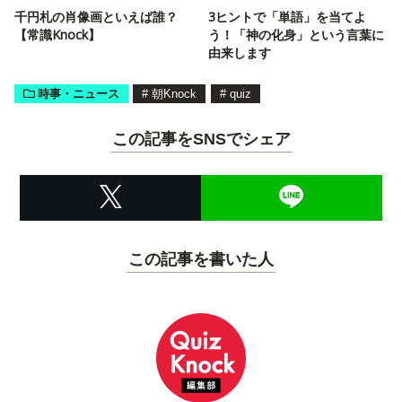
千円札の肖像画といえば誰？
3ヒントで「単語」を当てよ
【常識Knock】
う！「神の化身」という言葉に
由来します
時事・ニュース
#
朝Knock
#
quiz
この記事をSNSでシェア
この記事を書いた人