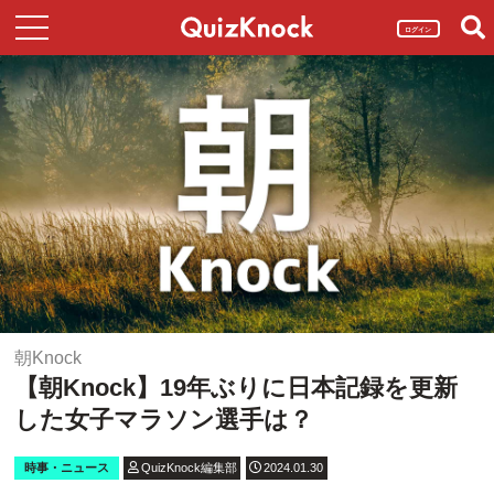
ログイン
朝Knock
【朝Knock】19年ぶりに日本記録を更新
した女子マラソン選手は？
時事・ニュース
QuizKnock編集部
2024.01.30