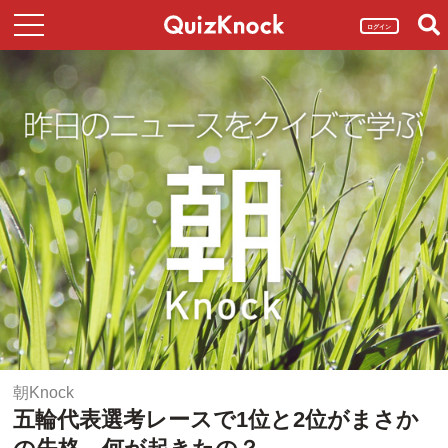
ログイン
朝Knock
五輪代表選考レースで1位と2位がまさか