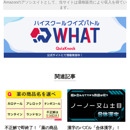
Amazonのアソシエイトとして、当サイトは適格販売により収入を得てい
ます。
関連記事
不正解で即終了！「薬の商品
漢字のパズル「合体漢字」！