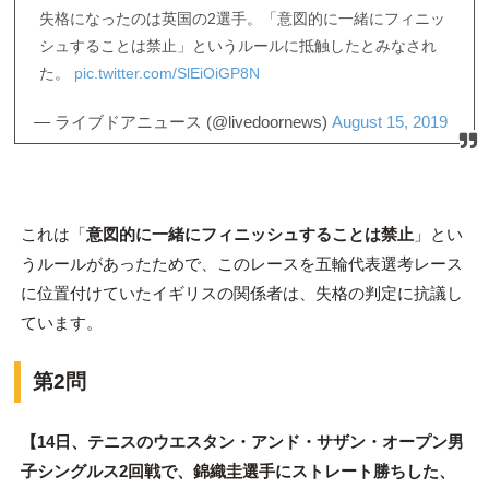
失格になったのは英国の2選手。「意図的に一緒にフィニッ
シュすることは禁止」というルールに抵触したとみなされ
た。
pic.twitter.com/SlEiOiGP8N
— ライブドアニュース (@livedoornews)
August 15, 2019
これは「
意図的に一緒にフィニッシュすることは禁止
」とい
うルールがあったためで、このレースを五輪代表選考レース
に位置付けていたイギリスの関係者は、失格の判定に抗議し
ています。
第2問
【14日、テニスのウエスタン・アンド・サザン・オープン男
子シングルス2回戦で、錦織圭選手にストレート勝ちした、