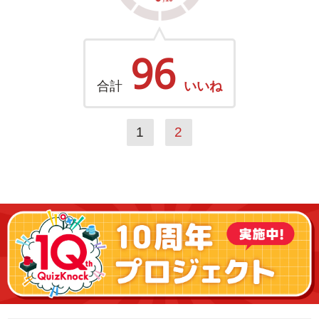
96
合計
いいね
1
2