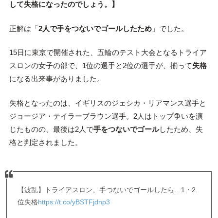
して失格になったのでしょう。
】
正解は「
2人で手をつないでゴールしたため
」でした。
15日に東京で開催された、五輪のテスト大会となるトライア
スロンの女子の部で、1位の選手と2位の選手が、揃って
失格
になる出来事がありました。
失格となったのは、イギリスのジェシカ・リアマンス選手と
ジョージア・テイラーブラウン選手。2人はトップ争いを演
じたものの、最後は2人で
手をつないでゴール
したため、失
格と判定されました。
【波乱】トライアスロン、手つないでゴールしたら…1・2
位失格
https://t.co/yBSTFjdnp3