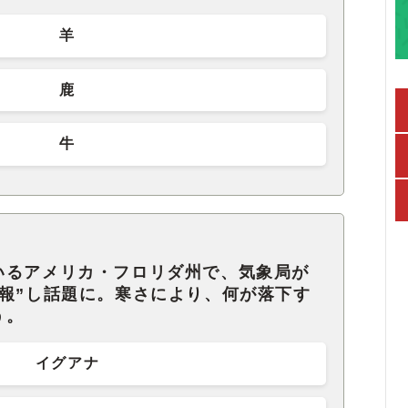
羊
鹿
牛
いるアメリカ・フロリダ州で、気象局が
報”し話題に。寒さにより、何が落下す
う。
イグアナ