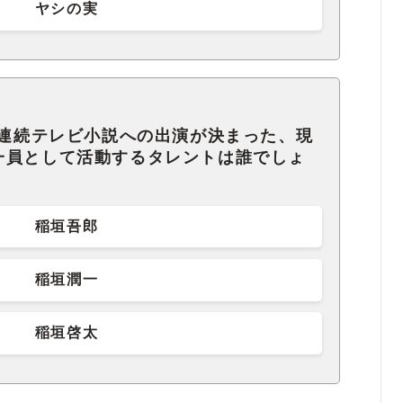
ヤシの実
K連続テレビ小説への出演が決まった、現
一員として活動するタレントは誰でしょ
稲垣吾郎
稲垣潤一
稲垣啓太