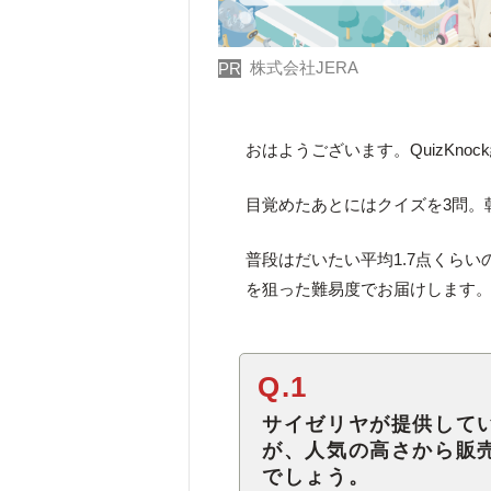
株式会社JERA
PR
おはようございます。QuizKno
目覚めたあとにはクイズを3問。朝
普段はだいたい平均1.7点くらい
を狙った難易度でお届けします
Q.1
サイゼリヤが提供して
が、人気の高さから販
でしょう。