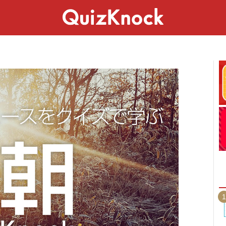
スペシャル
ライフ
ことば
カルチャー
1