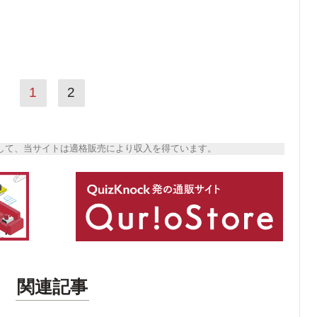
1
2
トとして、当サイトは適格販売により収入を得ています。
関連記事