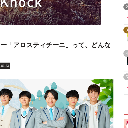
2
3
ュー「アロスティチーニ」って、どんな
4
.01.23
5