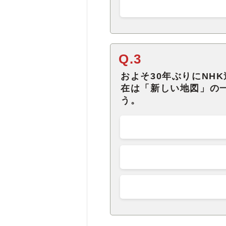
Q.3
およそ30年ぶりにNH
在は「新しい地図」の
う。