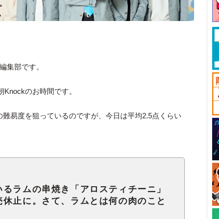
ck編集部です。
Knockのお時間です。
の難易度を狙っているのですが、今日は平均2.5点くらい
。
いるラムの串焼き「アロスティチーニ」
売休止に。さて、ラムとは何の肉のこと