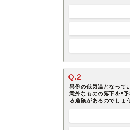
Q.2
異例の低気温となって
意外なものの落下を”予
る危険があるのでしょ