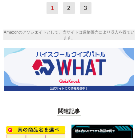
1
2
3
Amazonのアソシエイトとして、当サイトは適格販売により収入を得てい
ます。
関連記事