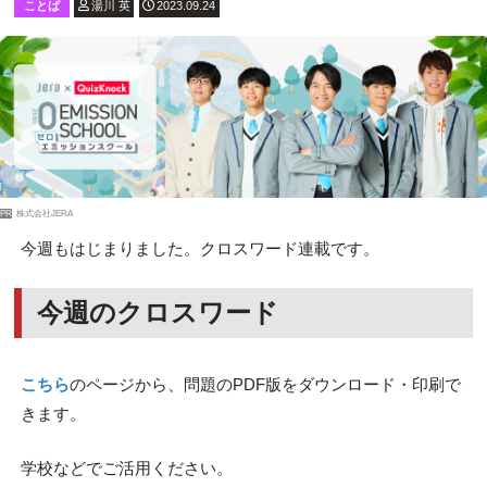
ことば
湯川 英
2023.09.24
PR
株式会社JERA
今週もはじまりました。クロスワード連載です。
今週のクロスワード
こちら
のページから、問題のPDF版をダウンロード・印刷で
きます。
学校などでご活用ください。