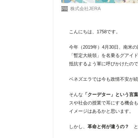
株式会社JERA
PR
こんにちは、1758です。
今年（2019年）4月30日、南米
「暫定大統領」を名乗るグアイ
抵抗するよう軍に呼びかけたの
ベネズエラでは今も政情不安が続
そんな
「クーデター」という言
スや社会の授業で耳にする機会
イメージはあるかと思います。
しかし、
革命と何が違うの？
と