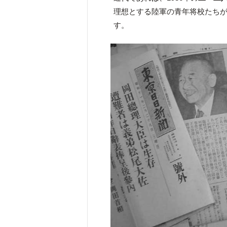
理想とする陸軍の青年将校たち
す。