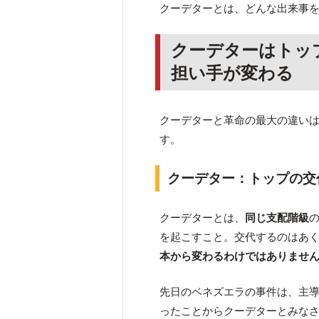
クーデターとは、どんな出来事
クーデターはトッ
担い手が変わる
クーデターと革命の最大の違い
す。
クーデター：トップの交
クーデターとは、
同じ支配階級
を起こすこと。交代するのはあ
本から変わるわけではありませ
先日のベネズエラの事件は、主
ったことからクーデターとみな