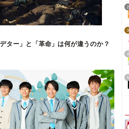
2
3
デター」と「革命」は何が違うのか？
4
5