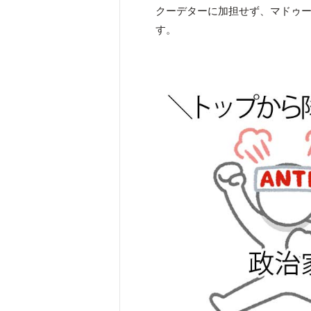
クーデターに加担せず、マドゥ
す。