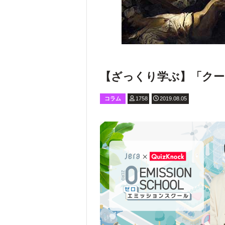
【ざっくり学ぶ】「クー
コラム
1758
2019.08.05