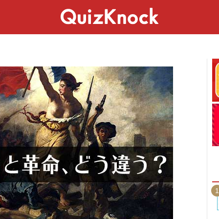
スペシャル
ライフ
ことば
カルチャー
1