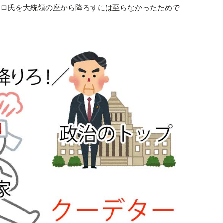
ーロ氏を大統領の座から降ろすには至らなかったためで