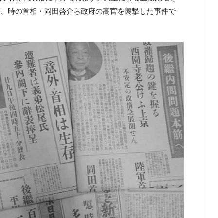
が、時の首相・岡田啓介ら政府の高官を襲撃した事件で