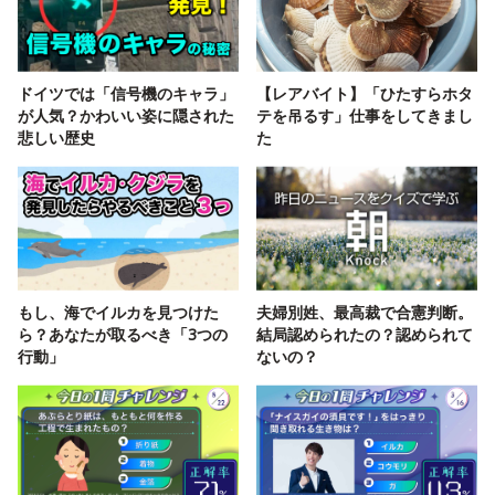
ドイツでは「信号機のキャラ」
【レアバイト】「ひたすらホタ
が人気？かわいい姿に隠された
テを吊るす」仕事をしてきまし
悲しい歴史
た
もし、海でイルカを見つけた
夫婦別姓、最高裁で合憲判断。
ら？あなたが取るべき「3つの
結局認められたの？認められて
行動」
ないの？