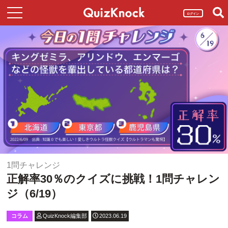
ログイン
1問チャレンジ
正解率30％のクイズに挑戦！1問チャレン
ジ（6/19）
コラム
QuizKnock編集部
2023.06.19