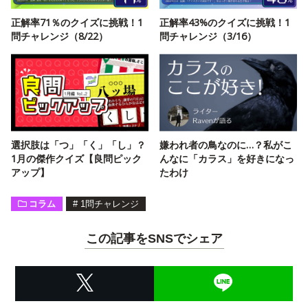
正解率71％のクイズに挑戦！1
正解率43%のクイズに挑戦！1
問チャレンジ（8/22）
問チャレンジ（3/16）
選択肢は「つ」「く」「し」？
嫌われ者の鳥なのに…？私がこ
1月の傑作クイズ【良問ピック
んなに「カラス」を好きになっ
アップ】
たわけ
コラム
#
1問チャレンジ
この記事をSNSでシェア