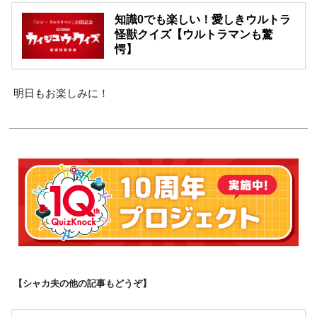
知識0でも楽しい！愛しきウルトラ
怪獣クイズ【ウルトラマンも驚
愕】
明日もお楽しみに！
【シャカ夫の他の記事もどうぞ】