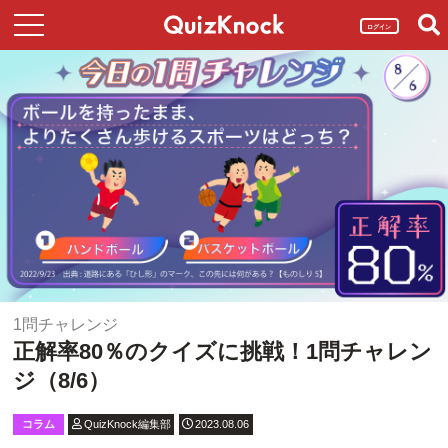
ログイン
1問チャレンジ
正解率80％のクイズに挑戦！1問チャレン
ジ（8/6）
コラム
QuizKnock編集部
2023.08.06