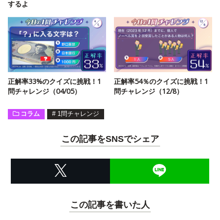
するよ
正解率33%のクイズに挑戦！1
正解率54％のクイズに挑戦！1
問チャレンジ（04/05）
問チャレンジ（12/8）
コラム
#
1問チャレンジ
この記事をSNSでシェア
この記事を書いた人