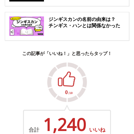
ジンギスカンの名前の由来は？
チンギス・ハンとは関係なかった
この記事が「いいね！」と思ったらタップ！
1,240
合計
いいね