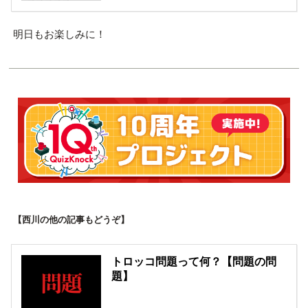
明日もお楽しみに！
【西川の他の記事もどうぞ】
トロッコ問題って何？【問題の問
題】