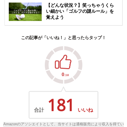
【どんな状況？】笑っちゃうくら
い細かい「ゴルフの謎ルール」を
覚えよう
この記事が「いいね！」と思ったらタップ！
181
合計
いいね
Amazonのアソシエイトとして、当サイトは適格販売により収入を得てい