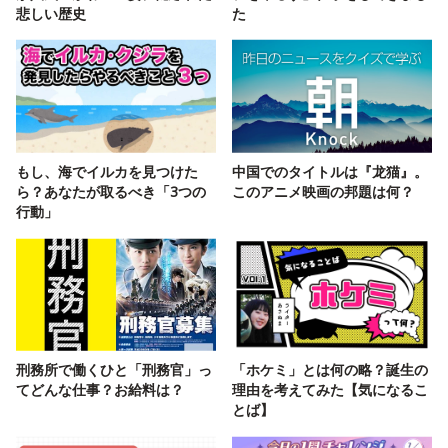
悲しい歴史
た
もし、海でイルカを見つけた
中国でのタイトルは『龙猫』。
ら？あなたが取るべき「3つの
このアニメ映画の邦題は何？
行動」
刑務所で働くひと「刑務官」っ
「ホケミ」とは何の略？誕生の
てどんな仕事？お給料は？
理由を考えてみた【気になるこ
とば】