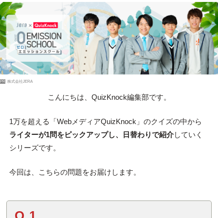
PR
株式会社JERA
こんにちは、QuizKnock編集部です。
1万を超える「WebメディアQuizKnock」のクイズの中から
ライターが1問をピックアップし、日替わりで紹介
していく
シリーズです。
今回は、こちらの問題をお届けします。
Q.1