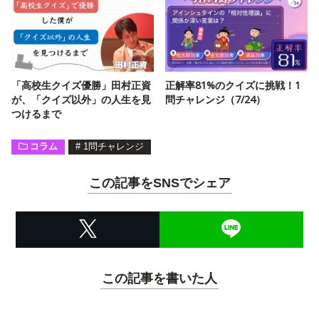
「高校生クイズ優勝」田村正資
正解率81%のクイズに挑戦！1
が、「クイズ以外」の人生を見
問チャレンジ（7/24）
つけるまで
コラム
#
1問チャレンジ
この記事をSNSでシェア
この記事を書いた人