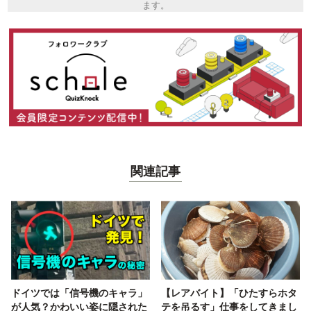
ます。
関連記事
ドイツでは「信号機のキャラ」
【レアバイト】「ひたすらホタ
が人気？かわいい姿に隠された
テを吊るす」仕事をしてきまし