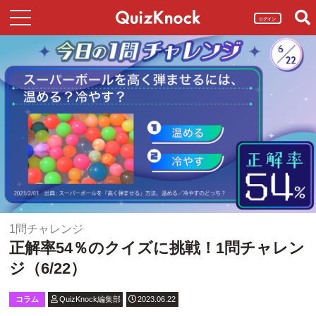
ログイン
1問チャレンジ
正解率54％のクイズに挑戦！1問チャレン
ジ（6/22）
コラム
QuizKnock編集部
2023.06.22