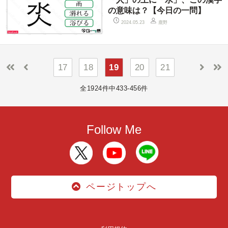
の意味は？【今日の一問】
鹿野
2024.05.23
17
18
19
20
21
全1924件中433-456件
Follow Me
ページトップへ