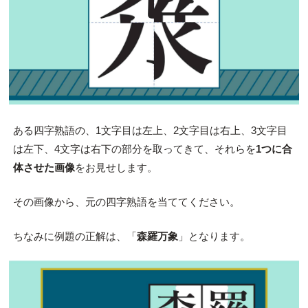
ある四字熟語の、1文字目は左上、2文字目は右上、3文字目
は左下、4文字は右下の部分を取ってきて、それらを
1つに合
体させた画像
をお見せします。
その画像から、元の四字熟語を当ててください。
ちなみに例題の正解は、「
森羅万象
」となります。