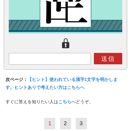
送信
次ページ：
【ヒント】使われている漢字1文字を明かしま
す。ヒントありで考えたい方はこちらへ
すぐに答えを知りたい人は
こちら
へどうぞ。
1
2
3