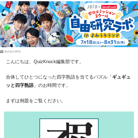
PR
株式会社JERA
こんにちは、QuizKnock編集部です。
合体してひとつになった四字熟語を当てるパズル「
ギュギュ
ッと四字熟語
」のお時間です。
まずは例題をご覧ください。