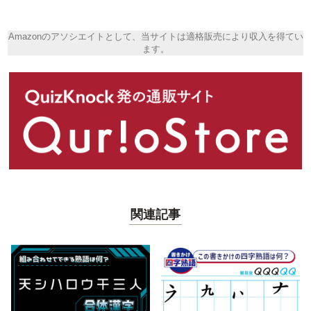
Amazonのアソシエイトとして、当サイトは適格販売により収入を得てい
ます。
関連記事