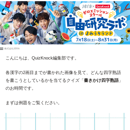
PR
株式会社JERA
こんにちは、QuizKnock編集部です。
各漢字の2画目までが書かれた画像を見て、どんな四字熟語
を書こうとしているかを当てるクイズ「
書きかけ四字熟語
」
のお時間です。
まずは例題をご覧ください。