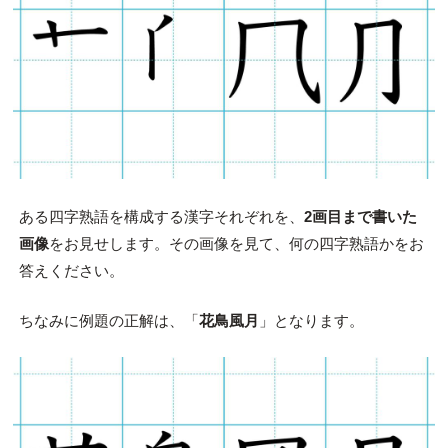
ある四字熟語を構成する漢字それぞれを、
2画目まで書いた
画像
をお見せします。その画像を見て、何の四字熟語かをお
答えください。
ちなみに例題の正解は、「
花鳥風月
」となります。