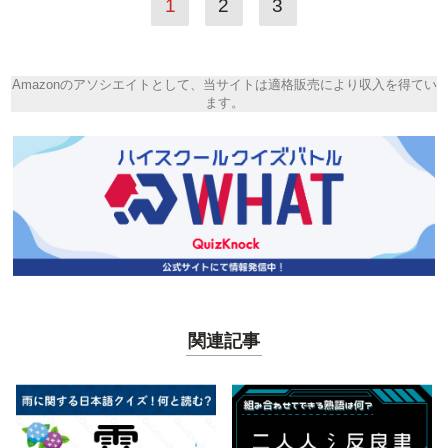
1
2
3
Amazonのアソシエイトとして、当サイトは適格販売により収入を得てい
ます。
関連記事