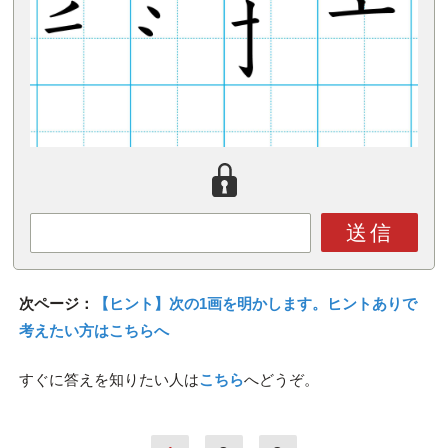
送信
次ページ：
【ヒント】次の1画を明かします。ヒントありで
考えたい方はこちらへ
すぐに答えを知りたい人は
こちら
へどうぞ。