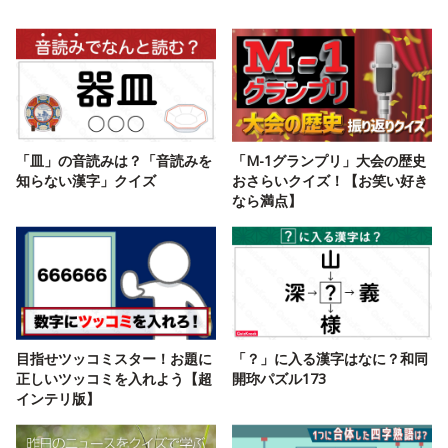
「皿」の音読みは？「音読みを
「M-1グランプリ」大会の歴史
知らない漢字」クイズ
おさらいクイズ！【お笑い好き
なら満点】
目指せツッコミスター！お題に
「？」に入る漢字はなに？和同
正しいツッコミを入れよう【超
開珎パズル173
インテリ版】