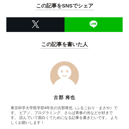
この記事をSNSでシェア
この記事を書いた人
古郡 将也
東京科学大学医学部4年生の古郡将也（ふるごおり・まさや）で
す。 ピアノ、プログラミング、さらば青春の光などが好きで
す。 読んでいて面白くてためになる記事を書きたいです。 よろ
しくお願いします！