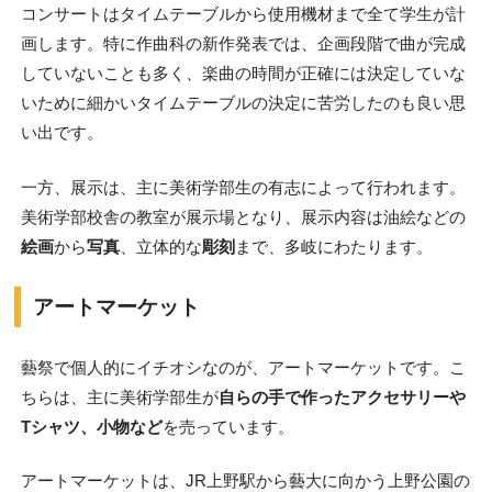
コンサートはタイムテーブルから使用機材まで全て学生が計
画します。特に作曲科の新作発表では、企画段階で曲が完成
していないことも多く、楽曲の時間が正確には決定していな
いために細かいタイムテーブルの決定に苦労したのも良い思
い出です。
一方、展示は、主に美術学部生の有志によって行われます。
美術学部校舎の教室が展示場となり、展示内容は油絵などの
絵画
から
写真
、立体的な
彫刻
まで、多岐にわたります。
アートマーケット
藝祭で個人的にイチオシなのが、アートマーケットです。こ
ちらは、主に美術学部生が
自らの手で作ったアクセサリーや
Tシャツ、小物など
を売っています。
アートマーケットは、JR上野駅から藝大に向かう上野公園の