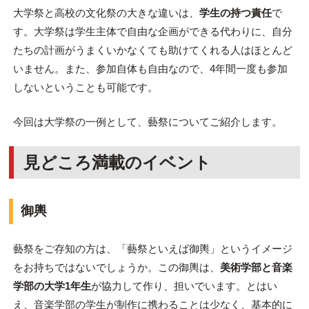
大学祭と高校の文化祭の大きな違いは、
学生の持つ責任
で
す。大学祭は学生主体で自由な企画ができる代わりに、自分
たちの計画がうまくいかなくても助けてくれる人はほとんど
いません。また、参加自体も自由なので、4年間一度も参加
しないということも可能です。
今回は大学祭の一例として、藝祭についてご紹介します。
見どころ満載のイベント
御輿
藝祭をご存知の方は、「藝祭といえば御輿」というイメージ
をお持ちではないでしょうか。この御輿は、
美術学部と音楽
学部の大学1年生
が協力して作り、担いでいます。とはい
え、音楽学部の学生が制作に携わることは少なく、基本的に