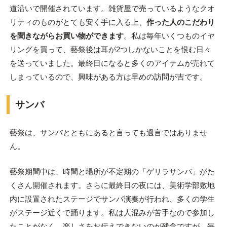
道沿いで開催されています。雑貨屋で売っているようなクオ
リティのものがとても安く手に入る上、
作った人のこだわり
を聞きながらお買い物ができます
。私は毎年いくつものイヤ
リングを買って、藝祭後は耳が2つしかないことを恨む日々
を送っていました。最終日になると多くのアイテムが売れて
しまっているので、興味がある方は早めの訪問が吉です。
サンバ
藝祭は、サンバとともにあると言っても過言ではありませ
ん。
藝祭期間中は、時間と場所が不定期の「ゲリラサンバ」がた
くさん開催されます。さらに最終日の夜には、美術学部敷地
内に設置されたステージでサンバ演奏が行われ、多くの学生
がステージ近くで踊ります。私は人混みが苦手なので参加し
たことがなく、楽しさをお伝えできないのが残念ですが、毎