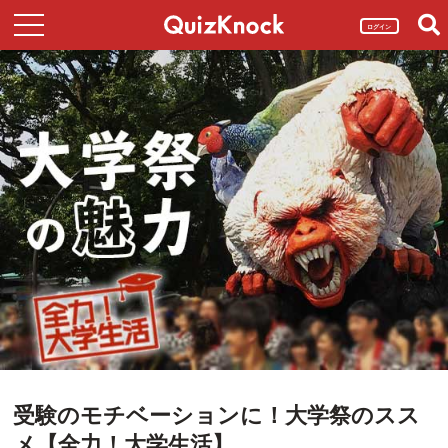
ログイン
受験のモチベーションに！大学祭のスス
メ【全力！大学生活】