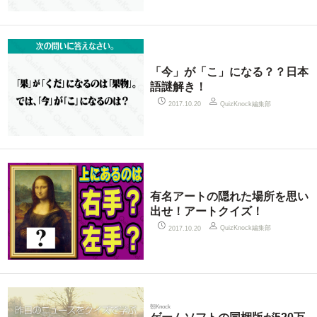
「今」が「こ」になる？？日本
語謎解き！
QuizKnock編集部
2017.10.20
有名アートの隠れた場所を思い
出せ！アートクイズ！
QuizKnock編集部
2017.10.20
朝Knock