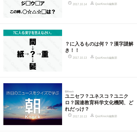
QuizKnock編集部
2017.10.14
？に入るものは何？？漢字謎解
き！！
QuizKnock編集部
2017.10.13
朝Knock
ユニセフ？ユネスコ？ユニク
ロ？国連教育科学文化機関、ど
れだっけ？
QuizKnock編集部
2017.10.13