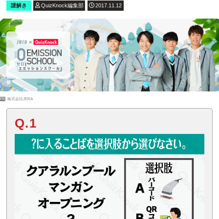
謎解き
QuizKnock編集部
2017.11.12
PR
株式会社JERA
Q.1