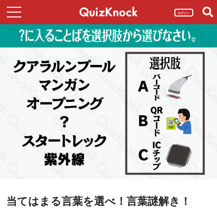
ログイン
当てはまる言葉を選べ！言葉謎解き！