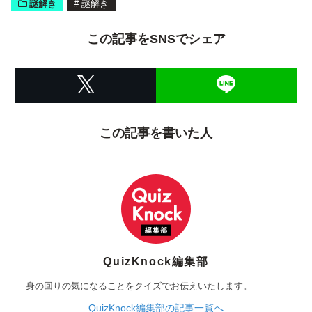
謎解き
#
謎解き
この記事をSNSでシェア
この記事を書いた人
QuizKnock編集部
身の回りの気になることをクイズでお伝えいたします。
QuizKnock編集部の記事一覧へ