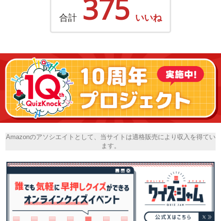
375
合計
いいね
Amazonのアソシエイトとして、当サイトは適格販売により収入を得てい
ます。