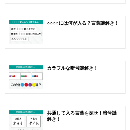
○○○○には何が入る？言葉謎解き！
カラフルな暗号謎解き！
共通して入る言葉を探せ！暗号謎
解き！