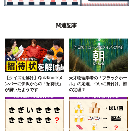
関連記事
【クイズを解け】QuizKnockメ
天才物理学者の「ブラックホー
ンバーに伊沢からの「招待状」
ル」の定理、ついに裏付け。誰
が届いたようです
の定理？