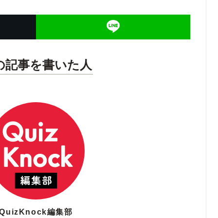
の記事を書いた人
QuizKnock編集部