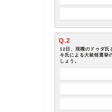
Q.2
12日、現職のドゥダ
キ氏による大統領選挙
しょう。