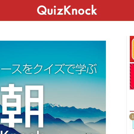
スペシャル
ライフ
ことば
カルチャー
1