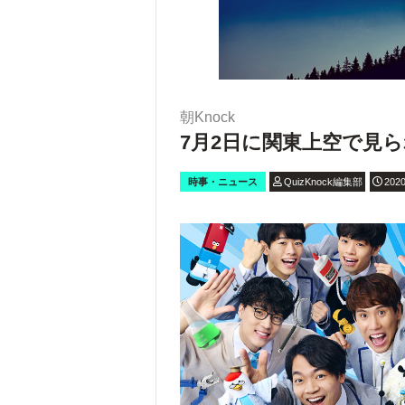
朝Knock
7月2日に関東上空で見
時事・ニュース
QuizKnock編集部
2020