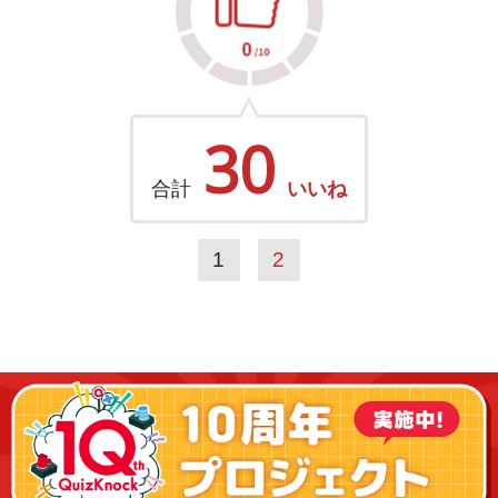
30
合計
いいね
1
2