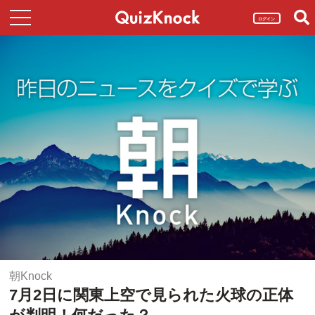
ログイン
朝Knock
7月2日に関東上空で見られた火球の正体