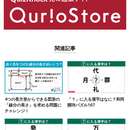
関連記事
4つの長方形からできる図形の
「？」に入る漢字はなに？和同
「線分の長さ」を求める問題に
開珎パズル167
チャレンジ！