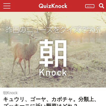
ログイン
朝Knock
キュウリ、ゴーヤ、カボチャ。分類上、