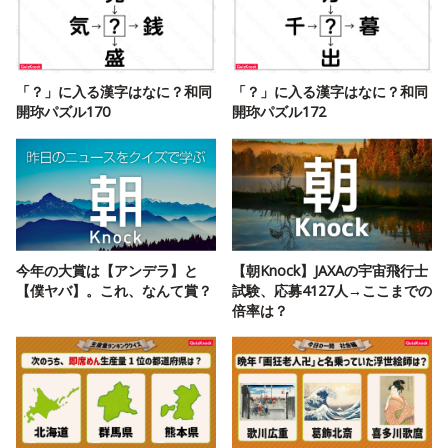
「？」に入る漢字はなに？和同
「？」に入る漢字はなに？和同
開珎パズル170
開珎パズル172
今年の大賞は【アンデラ】と
【朝Knock】JAXAの宇宙飛行士
【僕ヤバ】。これ、なんて賞？
試験、応募4127人→ここまでの
倍率は？