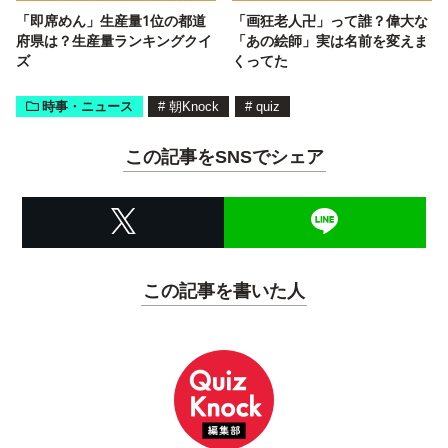
「即席めん」生産量1位の都道
「画狂老人卍」って誰？偉大な
府県は？生産量ランキングクイ
「あの絵師」実は名前を変えま
ズ
くってた
時事・ニュース
#
朝Knock
#
quiz
この記事をSNSでシェア
この記事を書いた人