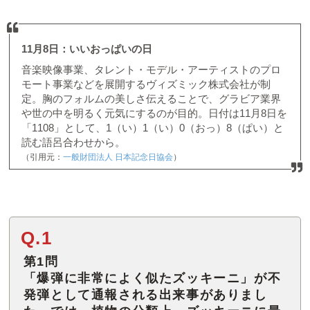
11月8日：いいおっぱいの日
音楽映像事業、タレント・モデル・アーティストのプロ
モート事業などを展開するヴィズミック株式会社が制
定。胸のフォルムの美しさ伝えることで、グラビア業界
や世の中を明るく元気にするのが目的。日付は11月8日を
「1108」として、1（い）1（い）0（おっ）8（ぱい）と
読む語呂合わせから。
（引用元：
一般財団法人 日本記念日協会
）
Q.1
第1問
「爆弾に非常によく似たズッキーニ」が不
発弾として通報される出来事がありまし