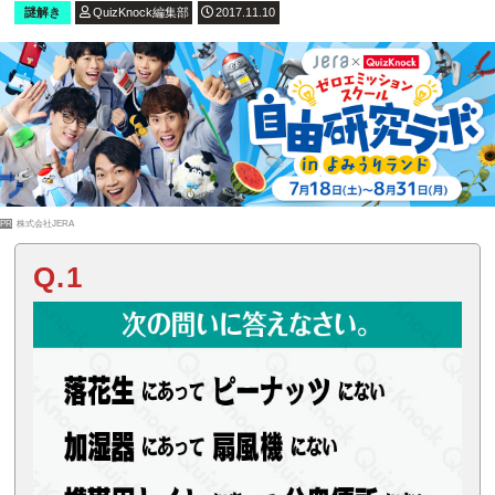
謎解き
QuizKnock編集部
2017.11.10
PR
株式会社JERA
Q.1