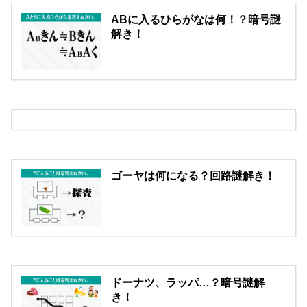
ABに入るひらがなは何！？暗号謎
解き！
ゴーヤは何になる？回路謎解き！
ドーナツ、ラッパ…？暗号謎解
き！