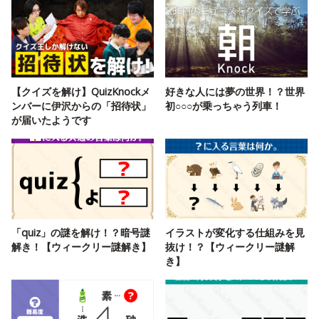
【クイズを解け】QuizKnockメ
好きな人には夢の世界！？世界
ンバーに伊沢からの「招待状」
初○○○が乗っちゃう列車！
が届いたようです
「quiz」の謎を解け！？暗号謎
イラストが変化する仕組みを見
解き！【ウィークリー謎解き】
抜け！？【ウィークリー謎解
き】