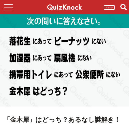
ログイン
「金木犀」はどっち？あるなし謎解き！