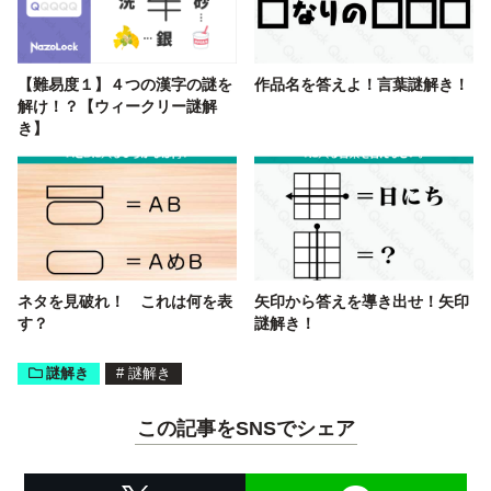
【難易度１】４つの漢字の謎を
作品名を答えよ！言葉謎解き！
解け！？【ウィークリー謎解
き】
ネタを見破れ！ これは何を表
矢印から答えを導き出せ！矢印
す？
謎解き！
謎解き
#
謎解き
この記事をSNSでシェア