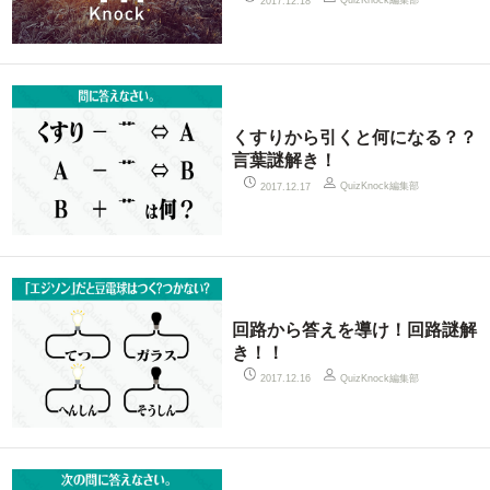
QuizKnock編集部
2017.12.18
くすりから引くと何になる？？
言葉謎解き！
QuizKnock編集部
2017.12.17
回路から答えを導け！回路謎解
き！！
QuizKnock編集部
2017.12.16