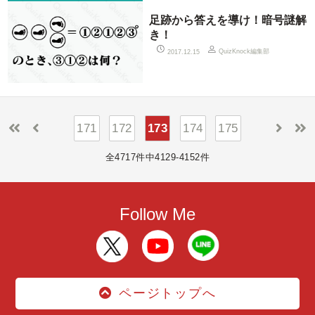
足跡から答えを導け！暗号謎解
き！
QuizKnock編集部
2017.12.15
171
172
173
174
175
全4717件中4129-4152件
Follow Me
ページトップへ