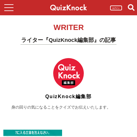
ログイン
WRITER
ライター『QuizKnock編集部』の記事
QuizKnock編集部
身の回りの気になることをクイズでお伝えいたします。