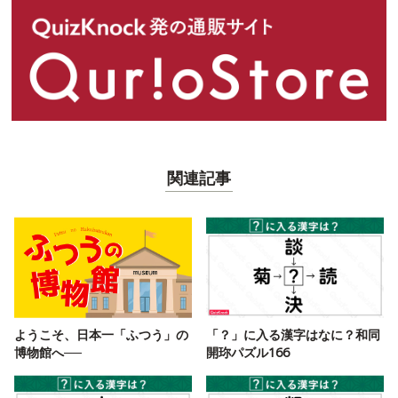
関連記事
ようこそ、日本一「ふつう」の
「？」に入る漢字はなに？和同
博物館へ──
開珎パズル166