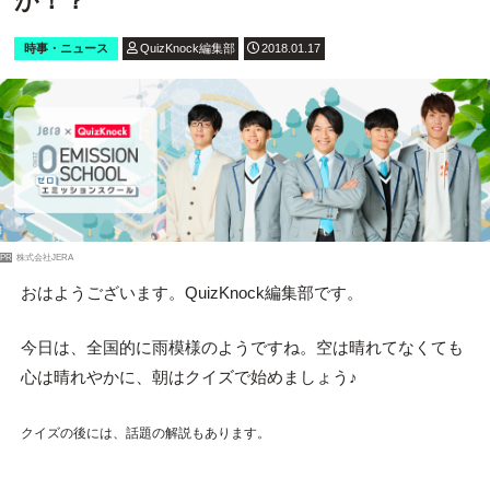
が！？
時事・ニュース
QuizKnock編集部
2018.01.17
PR
株式会社JERA
おはようございます。QuizKnock編集部です。
今日は、全国的に雨模様のようですね。空は晴れてなくても
心は晴れやかに、朝はクイズで始めましょう♪
クイズの後には、話題の解説もあります。