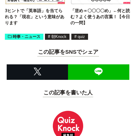
3ヒントで「英単語」を当てら
「逆め＝〇〇〇〇め」←何と読
れる？「現在」という意味があ
む？よく使うあの言葉！【今日
ります
の一問】
時事・ニュース
#
朝Knock
#
quiz
この記事をSNSでシェア
この記事を書いた人