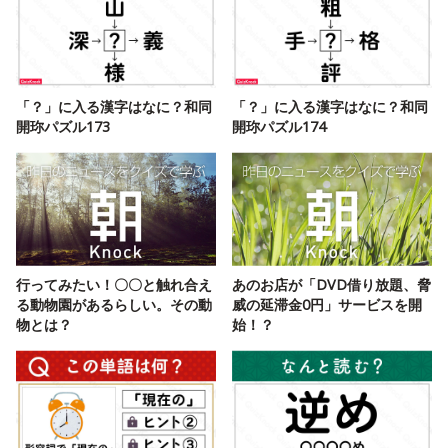
「？」に入る漢字はなに？和同
「？」に入る漢字はなに？和同
開珎パズル173
開珎パズル174
行ってみたい！〇〇と触れ合え
あのお店が「DVD借り放題、脅
る動物園があるらしい。その動
威の延滞金0円」サービスを開
物とは？
始！？