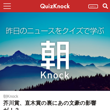
ログイン
朝Knock
芥川賞、直木賞の裏にあの文豪の影響