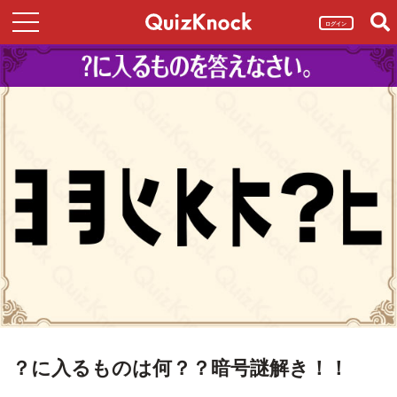
ログイン
？に入るものは何？？暗号謎解き！！