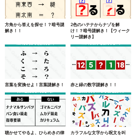
方角から答えを探せ！？暗号謎
2色のハテナからナゾを解
解き！！
け！？暗号謎解き！【ウィーク
リー謎解き】
言葉を変換せよ！言葉謎解き！
赤と緑の数字謎解き！！
聴かせてやるよ、ひらめきの律
カラフルな文字から呪文を叫