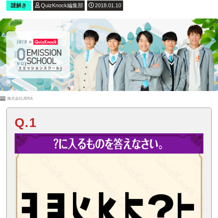
謎解き
QuizKnock編集部
2018.01.10
PR
株式会社JERA
Q.1