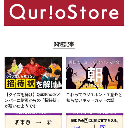
関連記事
【クイズを解け】QuizKnockメ
これってウソ？ホント？意外と
ンバーに伊沢からの「招待状」
知らないキットカットの話
が届いたようです