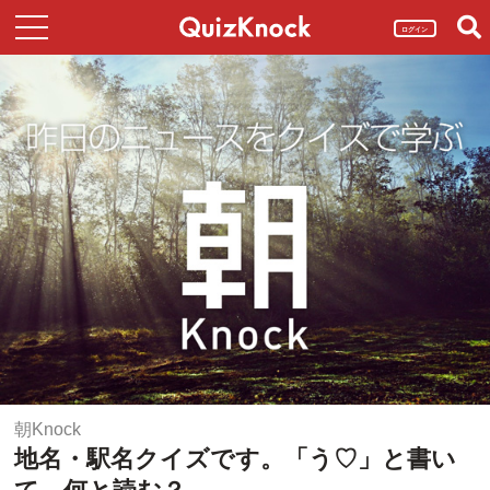
ログイン
朝Knock
地名・駅名クイズです。「う♡」と書い