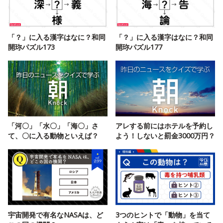
「？」に入る漢字はなに？和同
「？」に入る漢字はなに？和同
開珎パズル173
開珎パズル177
「河〇」「水〇」「海〇」さ
アレする前にはホテルを予約し
て、〇に入る動物といえば？
よう！しないと罰金3000万円？
宇宙開発で有名なNASAは、ど
3つのヒントで「動物」を当て