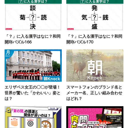
「？」に入る漢字はなに？和同
「？」に入る漢字はなに？和同
開珎パズル166
開珎パズル170
エリザベス女王の〇〇が登場！
スマートフォンのブランド名と
世界が驚いた「かわいい」姿と
メーカー名、正しい組み合わせ
は？
はどれ？