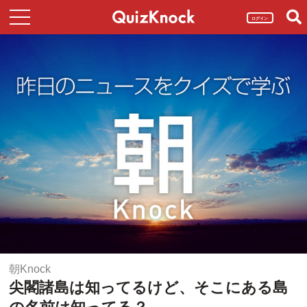
ログイン
朝Knock
尖閣諸島は知ってるけど、そこにある島