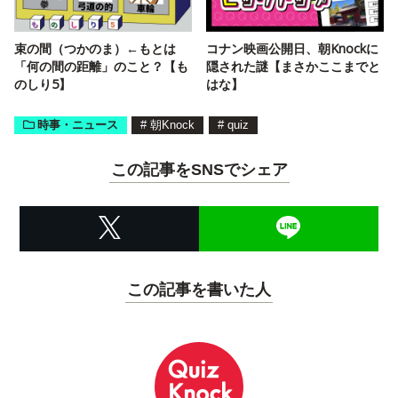
束の間（つかのま）←もとは
コナン映画公開日、朝Knockに
「何の間の距離」のこと？【も
隠された謎【まさかここまでと
のしり5】
はな】
時事・ニュース
#
朝Knock
#
quiz
この記事をSNSでシェア
この記事を書いた人