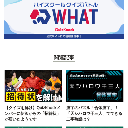
関連記事
【クイズを解け】QuizKnockメ
漢字のパズル「合体漢字」！
ンバーに伊沢からの「招待状」
「天シハロウ干三人」でできる
が届いたようです
二字熟語は？