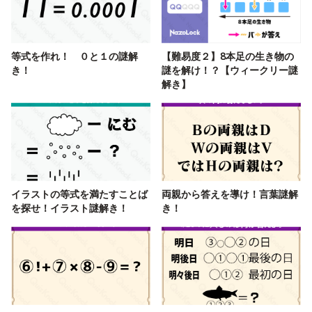
等式を作れ！ ０と１の謎解
【難易度２】8本足の生き物の
き！
謎を解け！？【ウィークリー謎
解き】
イラストの等式を満たすことば
両親から答えを導け！言葉謎解
を探せ！イラスト謎解き！
き！