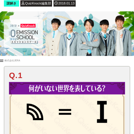
謎解き
QuizKnock編集部
2018.01.13
PR
株式会社JERA
Q.1