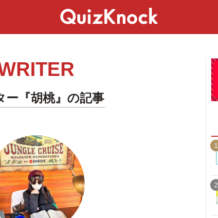
スペシャル
ライフ
ことば
カルチャー
WRITER
ター『胡桃』の記事
1
2