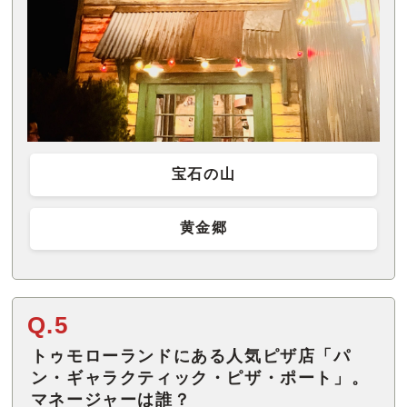
宝石の山
黄金郷
Q.5
トゥモローランドにある人気ピザ店「パ
ン・ギャラクティック・ピザ・ポート」。
マネージャーは誰？