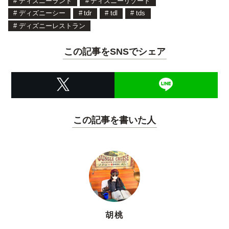
#
ディズニーランド
#
ディズニーリゾート
#
ディズニーシー
#
tdr
#
tdl
#
tds
#
ディズニーレストラン
この記事をSNSでシェア
この記事を書いた人
胡桃