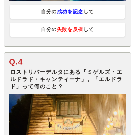
自分の
成功を記念
して
自分の
失敗を反省
して
Q.4
ロストリバーデルタにある「ミゲルズ・エ
ルドラド・キャンティーナ」。「エルドラ
ド」って何のこと？