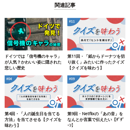
関連記事
ドイツでは「信号機のキャラ」
第11回・「紙からドーナツを切
が人気？かわいい姿に隠された
り抜く」みたいに作ったクイズ
悲しい歴史
【クイズを味わう】
第4回・「人の誕生日を当てる
第9回・Netflixの「あの音」を
方法」を当てさせる【クイズを
なんとか言葉で伝えたい【ﾀﾞﾀﾞ
味わう】
ｰﾝ】