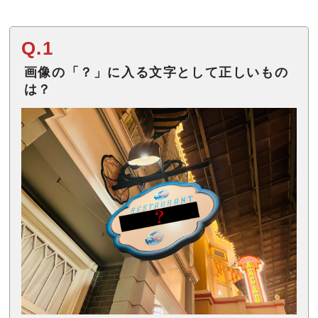
Q.1
画像の「？」に入る文字として正しいもの
は？