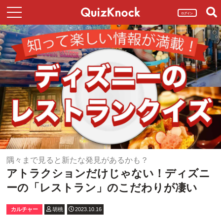
ログイン
隅々まで見ると新たな発見があるかも？
アトラクションだけじゃない！ディズニ
ーの「レストラン」のこだわりが凄い
カルチャー
胡桃
2023.10.16