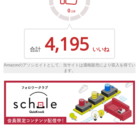
4,195
合計
いいね
Amazonのアソシエイトとして、当サイトは適格販売により収入を得てい
ます。