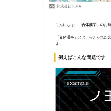
株式会社JERA
PR
こんにちは。「
合体漢字
」のお
「合体漢字」とは、与えられた
す。
例えばこんな問題です