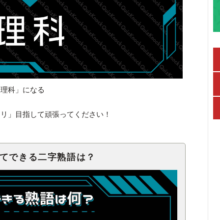
「理科」になる
キリ」目指して頑張ってください！
せてできる二字熟語は？