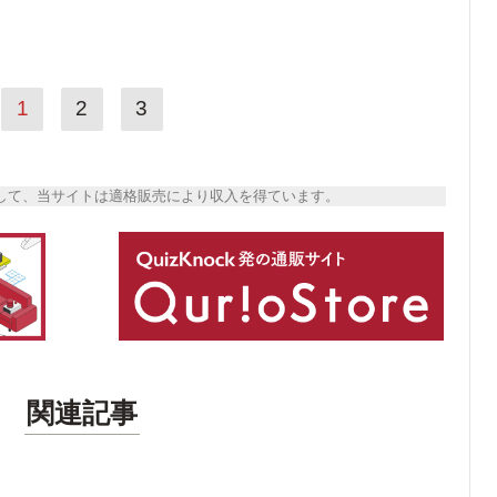
1
2
3
トとして、当サイトは適格販売により収入を得ています。
関連記事