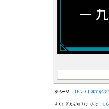
次ページ：
【ヒント】漢字を1文
すぐに答えを知りたい人は
こち