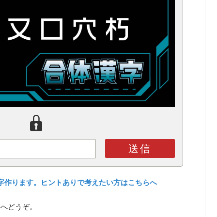
送信
字作ります。ヒントありで考えたい方はこちらへ
ら
へどうぞ。