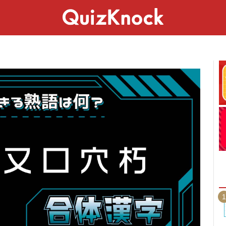
スペシャル
ライフ
ことば
カルチャー
1