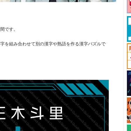
時間です。
文字を組み合わせて別の漢字や熟語を作る漢字パズルで