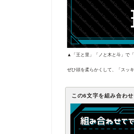
▲「王と里」「ノと木と斗」で
ぜひ頭を柔らかくして、「スッ
この6文字を組み合わ