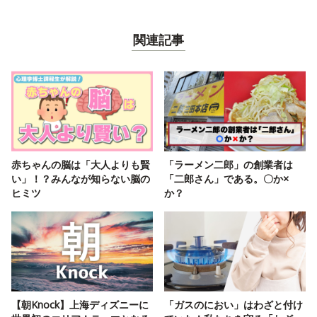
関連記事
赤ちゃんの脳は「大人よりも賢
「ラーメン二郎」の創業者は
い」！？みんなが知らない脳の
「二郎さん」である。〇か×
ヒミツ
か？
【朝Knock】上海ディズニーに
「ガスのにおい」はわざと付け