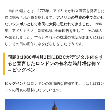
「自由の鐘」とは、1776年にアメリカが独立宣言を発表した
際に鳴らされた鐘を指します。
アメリカの歴史の中で欠かせ
ないシンボルとして市民に大切に思われてきました。
1996
年にアメリカの大手新聞6紙に全面広告を出して、その購入
を発表しました。するとそれへの抗議の電話があまりに殺到
し、その日の正午にネタばらしをしたそうです。
問題3:1980年4月1日にBBCがデジタル化をす
ると宣言したロンドンの有名な時計塔は何？
→ビッグベン
ビッグベン
とはロンドンの象徴的な建物です。しばしばロン
ドンの写真の題材になっています。