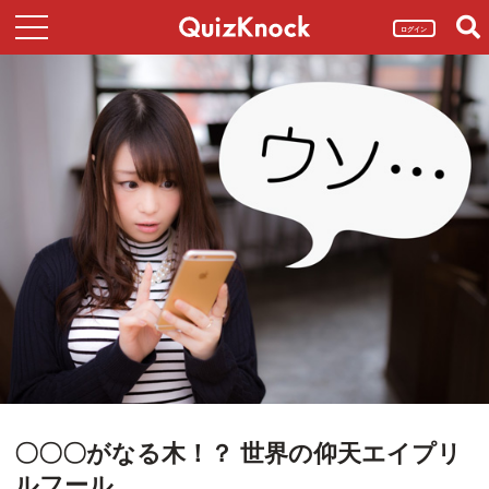
ログイン
〇〇〇がなる木！？ 世界の仰天エイプリ
ルフール