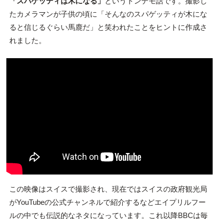
「スパゲッティは木になる」
というトンデモ話です。撮影し
たカメラマンが子供の頃に「そんなのスパゲッティが木にな
ると信じるぐらい馬鹿だ」と笑われたことをヒントに作成さ
れました。
この映像はスイスで撮影され、現在ではスイスの政府観光局
がYouTubeの公式チャンネルで紹介するなどエイプリルフー
ルの中でも伝説的なネタになっています。これ以降BBCは毎