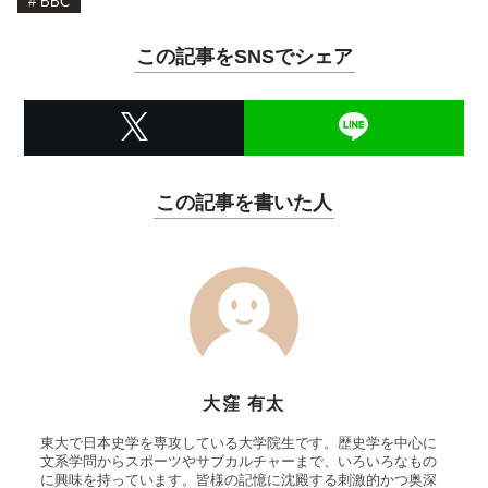
#
BBC
この記事をSNSでシェア
この記事を書いた人
大窪 有太
東大で日本史学を専攻している大学院生です。歴史学を中心に
文系学問からスポーツやサブカルチャーまで、いろいろなもの
に興味を持っています。皆様の記憶に沈殿する刺激的かつ奥深