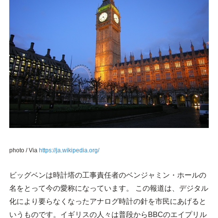
photo / Via
https://ja.wikipedia.org/
ビッグベンは時計塔の工事責任者のベンジャミン・ホールの
名をとって今の愛称になっています。 この報道は、デジタル
化により要らなくなったアナログ時計の針を市民にあげると
いうものです。イギリスの人々は普段からBBCのエイプリル