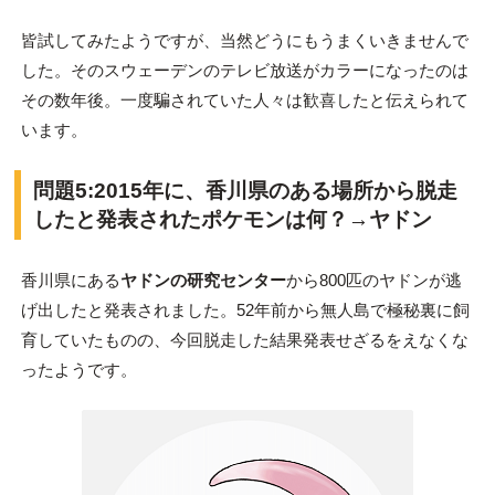
皆試してみたようですが、当然どうにもうまくいきませんで
した。そのスウェーデンのテレビ放送がカラーになったのは
その数年後。一度騙されていた人々は歓喜したと伝えられて
います。
問題5:2015年に、香川県のある場所から脱走
したと発表されたポケモンは何？→ヤドン
香川県にある
ヤドンの研究センター
から800匹のヤドンが逃
げ出したと発表されました。52年前から無人島で極秘裏に飼
育していたものの、今回脱走した結果発表せざるをえなくな
ったようです。