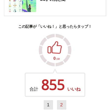
この記事が「いいね！」と思ったらタップ！
855
合計
いいね
1
2