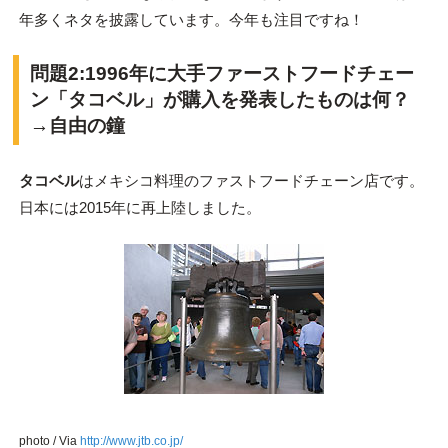
年多くネタを披露しています。今年も注目ですね！
問題2:1996年に大手ファーストフードチェー
ン「タコベル」が購入を発表したものは何？
→自由の鐘
タコベル
はメキシコ料理のファストフードチェーン店です。
日本には2015年に再上陸しました。
photo / Via
http://www.jtb.co.jp/