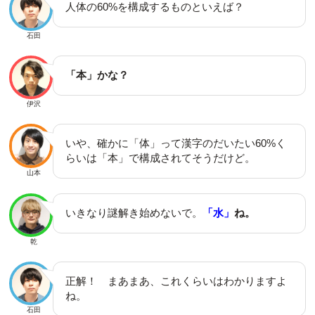
人体の60%を構成するものといえば？
石田
「本」かな？
伊沢
いや、確かに「体」って漢字のだいたい60%く
らいは「本」で構成されてそうだけど。
山本
いきなり謎解き始めないで。
「水」
ね。
乾
正解！ まあまあ、これくらいはわかりますよ
ね。
石田