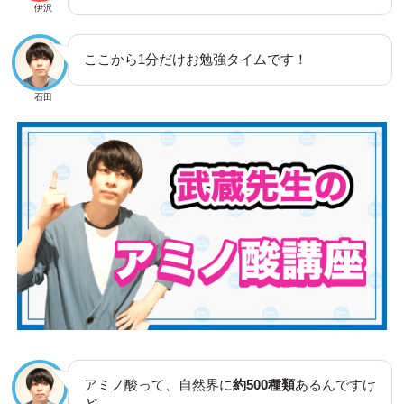
伊沢
ここから1分だけお勉強タイムです！
石田
アミノ酸って、自然界に
約500種類
あるんですけ
ど……