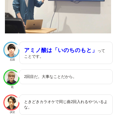
アミノ酸は「いのちのもと」
って
ことです。
石田
2回目だ。大事なことだから。
乾
ときどきカラオケで同じ曲2回入れるやついるよ
な。
伊沢