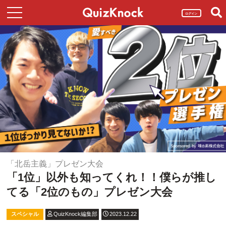
ログイン
「北岳主義」プレゼン大会
「1位」以外も知ってくれ！！僕らが推し
てる「2位のもの」プレゼン大会
スペシャル
QuizKnock編集部
2023.12.22