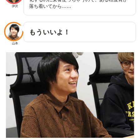
落ち着いてから……
伊沢
もういいよ！
山本