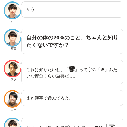
そう！
石田
自分の体の20%のこと、ちゃんと知り
たくないですか？
石田
鬱
これは知りたいね。「
」って字の「※」みた
いな部分くらい重要だし。
伊沢
また漢字で遊んでるよ。
山本
「ア