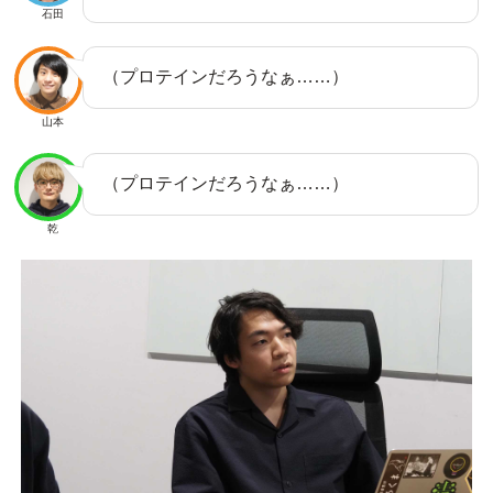
石田
（プロテインだろうなぁ……）
山本
（プロテインだろうなぁ……）
乾