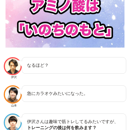
なるほど？
伊沢
急にカラオケみたいになった。
山本
伊沢さんは趣味で筋トレしてるみたいですが、
トレーニングの後は何を飲みます？