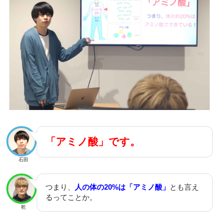
「アミノ酸」です。
石田
つまり、
人の体の20%は「アミノ酸」
とも言え
るってことか。
乾