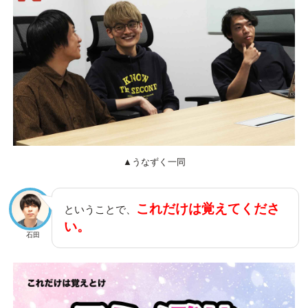
▲うなずく一同
これだけは覚えてくださ
ということで、
い。
石田