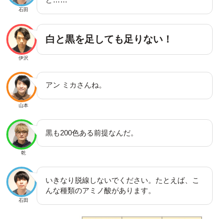
石田
白と黒を足しても足りない！
伊沢
アン ミカさんね。
山本
黒も200色ある前提なんだ。
乾
いきなり脱線しないでください。たとえば、こ
んな種類のアミノ酸があります。
石田