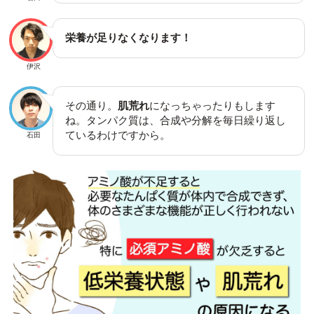
栄養が足りなくなります！
伊沢
その通り。
肌荒れ
になっちゃったりもします
ね。タンパク質は、合成や分解を毎日繰り返し
ているわけですから。
石田