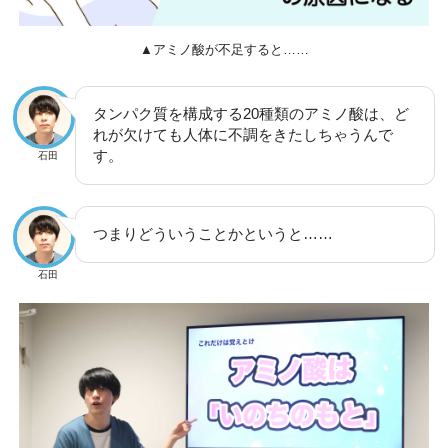
▲アミノ酸が不足すると……
タンパク質を構成する20種類のアミノ酸は、ど
れが欠けても人体に不調をきたしちゃうんで
す。
石田
つまりどういうことかというと……
石田