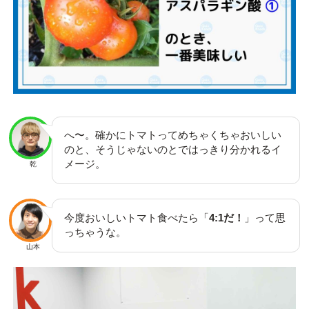
へ〜。確かにトマトってめちゃくちゃおいしい
のと、そうじゃないのとではっきり分かれるイ
メージ。
乾
今度おいしいトマト食べたら「
4:1だ！
」って思
っちゃうな。
山本