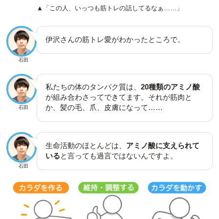
▲「この人、いっつも筋トレの話してるなぁ……」
伊沢さんの筋トレ愛がわかったところで。
石田
私たちの体のタンパク質は、
20種類のアミノ酸
が組み合わさってできてます。それが筋肉と
か、髪の毛、爪、皮膚になって……
石田
生命活動のほとんどは、
アミノ酸に支えられて
いる
と言っても過言ではないんですよ。
石田