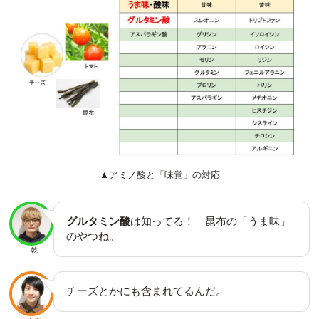
▲アミノ酸と「味覚」の対応
グルタミン酸
は知ってる！ 昆布の「うま味」
のやつね。
乾
チーズとかにも含まれてるんだ。