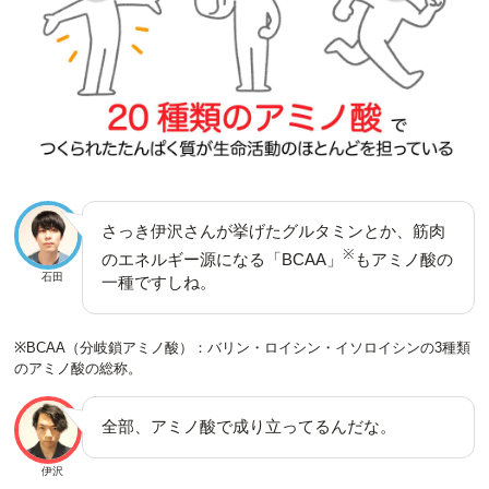
さっき伊沢さんが挙げたグルタミンとか、筋肉
※
のエネルギー源になる「BCAA」
もアミノ酸の
石田
一種ですしね。
※BCAA（分岐鎖アミノ酸）：バリン・ロイシン・イソロイシンの3種類
のアミノ酸の総称。
全部、アミノ酸で成り立ってるんだな。
伊沢