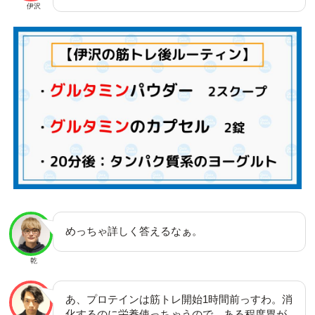
伊沢
めっちゃ詳しく答えるなぁ。
乾
あ、プロテインは筋トレ開始1時間前っすわ。消
化するのに栄養使っちゃうので、ある程度胃が