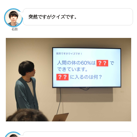
突然ですがクイズです。
石田