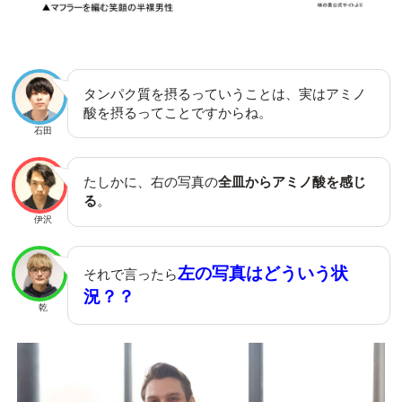
タンパク質を摂るっていうことは、実はアミノ
酸を摂るってことですからね。
石田
たしかに、右の写真の
全皿からアミノ酸を感じ
る
。
伊沢
左の写真はどういう状
それで言ったら
況？？
乾