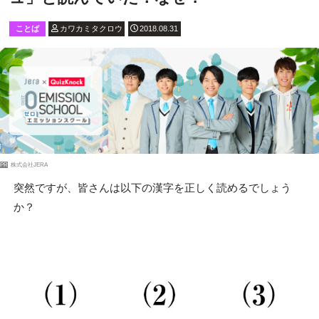
ことば
カワカミタクロウ
2018.08.31
PR
株式会社JERA
突然ですが、皆さんは以下の漢字を正しく読めるでしょう
か？