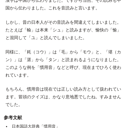
漢字は中国から伝わりました。ですから当然、その読みも中
国から伝わりました。これを音読みと言います。
しかし、昔の日本人がその音読みを間違えてしまいました。
たとえば「輸」は本来「シュ」と読みますが、愉快の「愉」
と混同して「ユ」と読んでしまいました。
同様に、「耗（コウ）」は「毛」から「モウ」と、「堪（カ
ン）」は「湛」から「タン」と読まれるようになりました。
このような例を「慣用音」などと呼び、現在までひろく使わ
れています。
もちろん、慣用音は現在では正しい読み方として扱われてい
ます。冒頭のクイズは、かなり意地悪でしたね。すみません
でした。
参考文献
日本国語大辞典「慣用音」