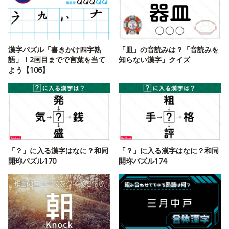
漢字パズル「書きかけ四字熟
「皿」の音読みは？「音読みを
語」！2画目までで言葉を当て
知らない漢字」クイズ
よう【106】
「？」に入る漢字はなに？和同
「？」に入る漢字はなに？和同
開珎パズル170
開珎パズル174