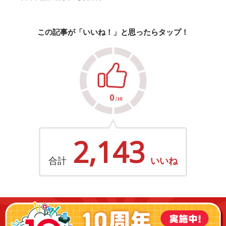
この記事が「いいね！」と思ったらタップ！
2,143
合計
いいね