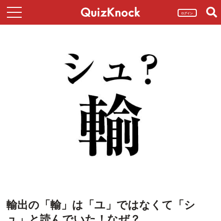
ログイン
輸出の「輸」は「ユ」ではなくて「シ
ュ」と読んでいた！なぜ？