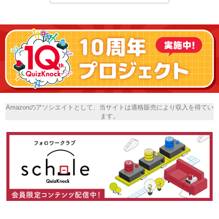
Amazonのアソシエイトとして、当サイトは適格販売により収入を得てい
ます。