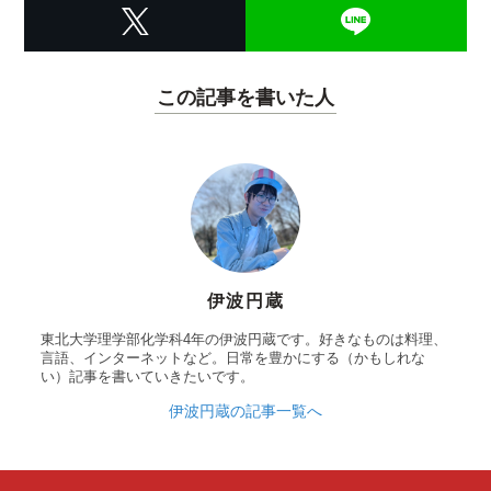
この記事を書いた人
伊波円蔵
東北大学理学部化学科4年の伊波円蔵です。好きなものは料理、
言語、インターネットなど。日常を豊かにする（かもしれな
い）記事を書いていきたいです。
伊波円蔵の記事一覧へ