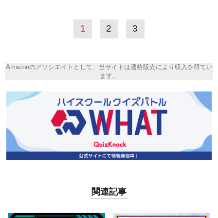
1
2
3
Amazonのアソシエイトとして、当サイトは適格販売により収入を得てい
ます。
関連記事