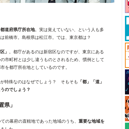
る
都道府県庁所在地
。実は覚えていない、という人も多
地は前橋市。島根県は松江市。では、東京都は？
宿区
」
。都庁があるのは新宿区なのですが、東京にある
かの市町村とは少し違うものとされるため、慣例として
都市を都庁所在地としているのです。
けが特殊なのはなぜでしょう？ そもそも
「都」「道」
違うのでしょう？
置県」
かつての幕府の直轄地であった地域のうち、
重要な地域を
めました。