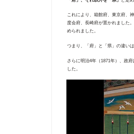
これにより、箱館府、東京府、
度会府、長崎府が置かれました
められました。
つまり、「府」と「県」の違い
さらに明治4年（1871年）、政
した。