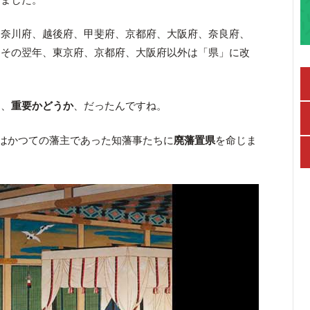
神奈川府、越後府、甲斐府、京都府、大阪府、奈良府、
。その翌年、東京府、京都府、大阪府以外は「県」に改
は、
重要かどうか
、だったんですね。
府はかつての藩主であった知藩事たちに
廃藩置県
を命じま