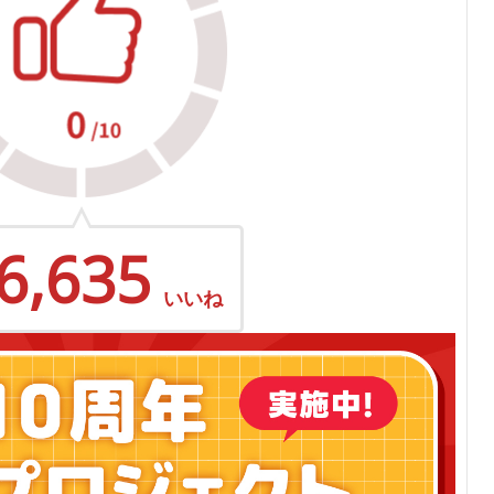
6,635
いいね