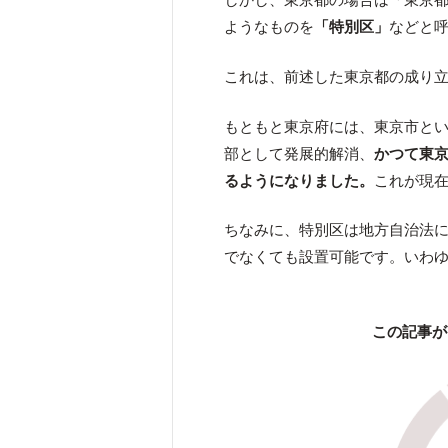
ようなものを
「特別区」
などと
これは、前述した東京都の成り
もともと東京府には、東京市と
部として発展的解消、
かつて東
るようになりました。
これが現在
ちなみに、特別区は地方自治法
でなくても設置可能です。いわ
この記事が