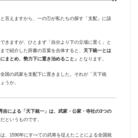
」と言えますから、一の①が私たちの探す「支配」に該
もできますが、ひとまず「自分より下の立場に置く」と
こまで紹介した辞書の言葉を合体すると、
天下統一とは
つにまとめ、勢力下に置き治めること」
となります。
も全国の武家を支配下に置きました。それが「天下統
しょうか。
秀吉による「天下統一」は、武家・公家・寺社の3つの
的だというものです。
は、1590年にすべての武将を従えたことによる全国統