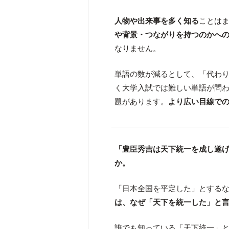
人物や出来事を多く知る
ことは
や背景・つながりを持つのかへ
なりません。
単語の数が減るとして、「代わ
く大学入試では難しい単語が問わ
題があります。
より広い目線で
「豊臣秀吉は天下統一を成し遂
か。
「日本全国を平定した」とする
は、なぜ「天下を統一した」と
誰でも知っている「天下統一」