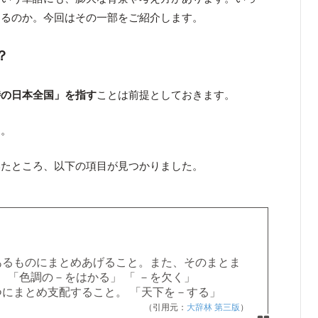
なるのか。今回はその一部をご紹介します。
？
時の日本全国」を指す
ことは前提としておきます。
す。
いたところ、以下の項目が見つかりました。
あるものにまとめあげること。また、そのまとま
 「色調の－をはかる」 「 －を欠く」
にまとめ支配すること。 「天下を－する」
（引用元：
大辞林 第三版
）