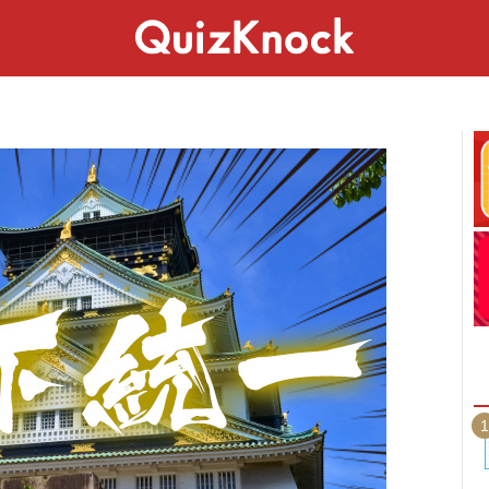
スペシャル
ライフ
ことば
カルチャー
1