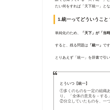
たい何をすれば「天下統一」と
1.統一ってどういうこと
単純化のため、
「天下」が「当
すると、残る問題は
「統一」
で
とりあえず「統一」を辞書で引
とういつ【統一】
①
多くのものを一定の組織
り。 「全体の意見を－する」
②分立していたものを、一つ