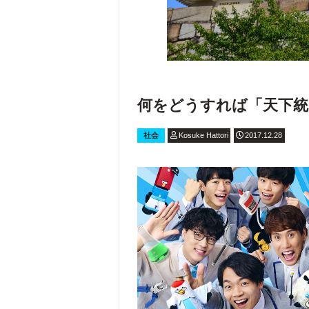
何をどうすれば「天下統
社会
Kosuke Hattori
2017.12.28