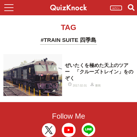
ログイン
TAG
#TRAIN SUITE 四季島
ぜいたくを極めた天上のツア
ー 「クルーズトレイン」をの
ぞく
豊岡
2017.02.01
Follow Me