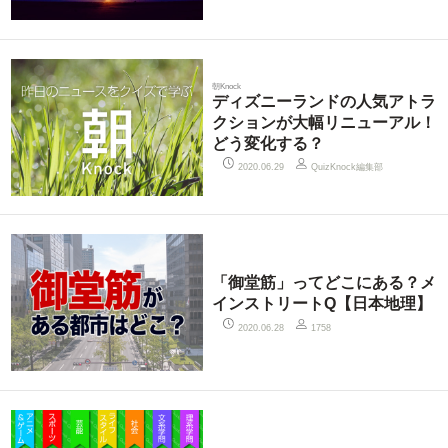
朝Knock
ディズニーランドの人気アトラ
クションが大幅リニューアル！
どう変化する？
QuizKnock編集部
2020.06.29
「御堂筋」ってどこにある？メ
インストリートQ【日本地理】
2020.06.28
1758