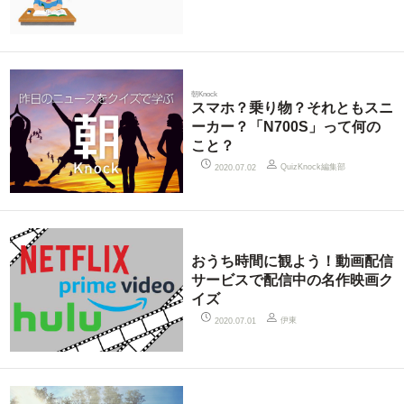
朝Knock
スマホ？乗り物？それともスニ
ーカー？「N700S」って何の
こと？
QuizKnock編集部
2020.07.02
おうち時間に観よう！動画配信
サービスで配信中の名作映画ク
イズ
伊東
2020.07.01