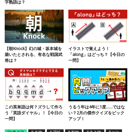
字熟語は？
【朝Knock】幻の城・坂本城を
イラストで覚えよう！
築いたとされる、有名な戦国武
「along」はどっち？【今日の
将は？
一問】
この英単語は何？ズラして作ろ
うるう年は4年に1度……ではな
う「英語ダイヤル」！【今日の
い？2月の傑作クイズをピック
一問】
アップ！