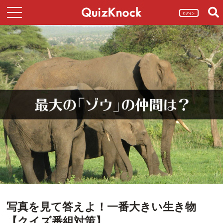
ログイン
写真を見て答えよ！一番大きい生き物
【クイズ番組対策】