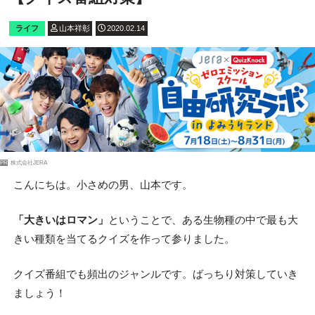
ライフ
山本祥彰
2020.02.14
PR
株式会社JERA
こんにちは。小さめの男、山本です。
「大きいはロマン」
ということで、ある生物種の中で最も大
きい種類を当てるクイズを作って参りました。
クイズ番組でも頻出のジャンルです。ばっちり対策していき
ましょう！