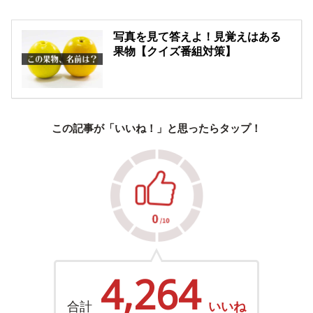
写真を見て答えよ！見覚えはある
果物【クイズ番組対策】
この記事が「いいね！」と思ったらタップ！
4,264
合計
いいね