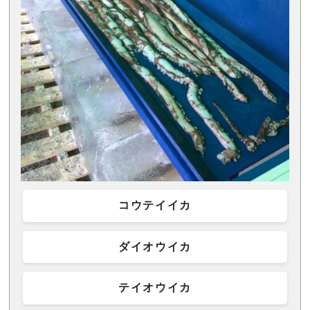
コウテイイカ
ダイオウイカ
テイオウイカ