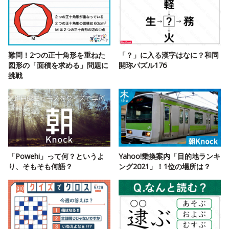
難問！2つの正十角形を重ねた
「？」に入る漢字はなに？和同
図形の「面積を求める」問題に
開珎パズル176
挑戦
「Powehi」って何？というよ
Yahoo!乗換案内「目的地ランキ
り、そもそも何語？
ング2021」！1位の場所は？