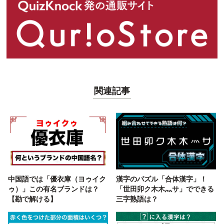
関連記事
中国語では「優衣庫（ヨゥイク
漢字のパズル「合体漢字」！
ゥ）」この有名ブランドは？
「世田卯ク木木灬サ」でできる
【勘で解ける】
三字熟語は？