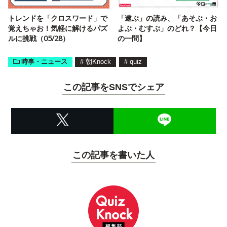
トレンドを「クロスワード」で
「逮ぶ」の読み、「あそぶ・お
覚えちゃお！気軽に解けるパズ
よぶ・むすぶ」のどれ？【今日
ルに挑戦（05/28）
の一問】
時事・ニュース
#
朝Knock
#
quiz
この記事をSNSでシェア
この記事を書いた人