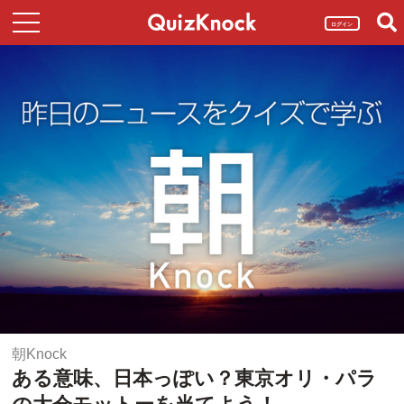
ログイン
朝Knock
ある意味、日本っぽい？東京オリ・パラ