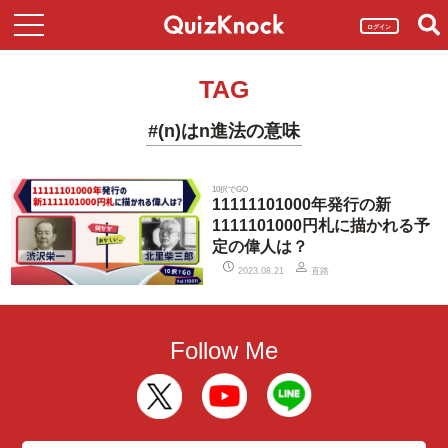
ログイン
TAG
#(n)はn進法の意味
10択でGO
11111101000年発行の新
1111101000円札に描かれる予
定の偉人は？
直路
2023.08.21
Follow Me