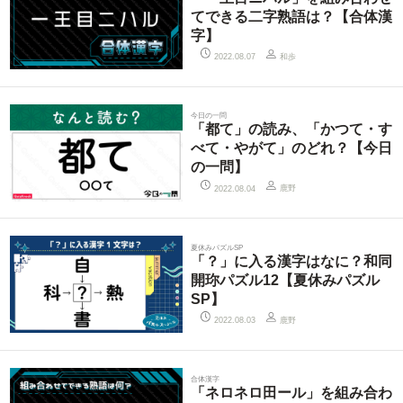
てできる二字熟語は？【合体漢
字】
和歩
2022.08.07
今日の一問
「都て」の読み、「かつて・す
べて・やがて」のどれ？【今日
の一問】
鹿野
2022.08.04
夏休みパズルSP
「？」に入る漢字はなに？和同
開珎パズル12【夏休みパズル
SP】
鹿野
2022.08.03
合体漢字
「ネロネロ田ール」を組み合わ