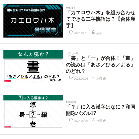
合体漢字
「カエロウハ木」を組み合わせ
てできる二字熟語は？【合体漢
字】
菜葵
2022.09.11
今日の一問
「書」と「一」が合体！「晝」
の読みは「あさ／ひる／よる」
のどれ？
永岡 優
2022.09.08
和同開珎
「？」に入る漢字はなに？和同
開珎パズル17
永岡 優
2022.09.07