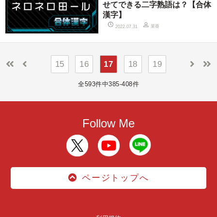
せてできる二字熟語は？【合体
漢字】
菜葵
2022.07.31
15
16
17
18
19
全593件中385-408件
Follow Me
ページトップへ