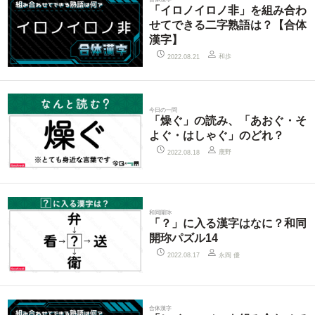
「イロノイロノ非」を組み合わ
せてできる二字熟語は？【合体
漢字】
和歩
2022.08.21
今日の一問
「燥ぐ」の読み、「あおぐ・そ
よぐ・はしゃぐ」のどれ？
鹿野
2022.08.18
和同開珎
「？」に入る漢字はなに？和同
開珎パズル14
永岡 優
2022.08.17
合体漢字