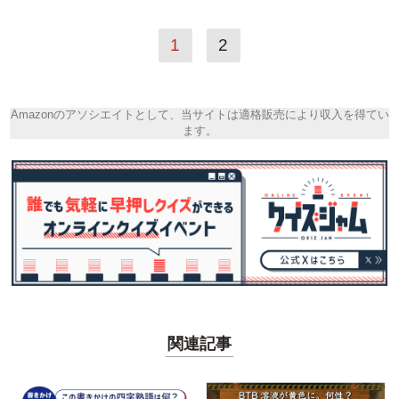
1
2
Amazonのアソシエイトとして、当サイトは適格販売により収入を得てい
ます。
関連記事