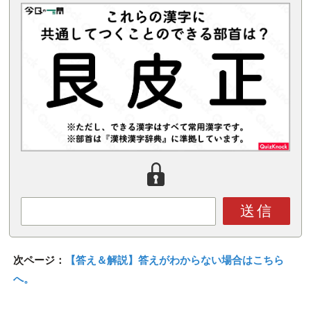
送信
次ページ：
【答え＆解説】答えがわからない場合はこちら
へ。