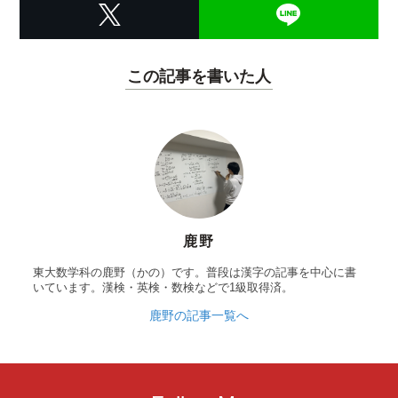
この記事を書いた人
鹿野
東大数学科の鹿野（かの）です。普段は漢字の記事を中心に書
いています。漢検・英検・数検などで1級取得済。
鹿野の記事一覧へ