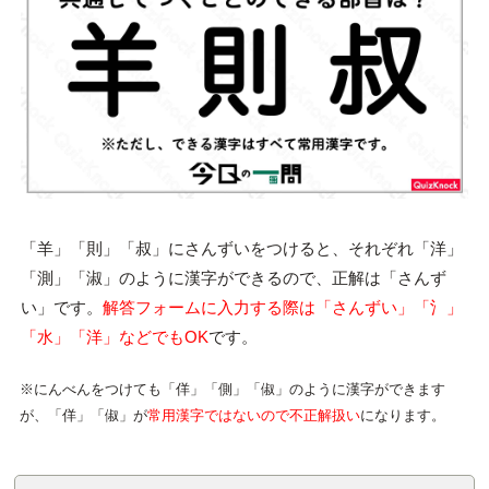
「羊」「則」「叔」にさんずいをつけると、それぞれ「洋」
「測」「淑」のように漢字ができるので、正解は「さんず
い」です。
解答フォームに入力する際は「さんずい」「氵」
「水」「洋」などでもOK
です。
※にんべんをつけても「佯」「側」「俶」のように漢字ができます
が、「佯」「俶」が
常用漢字ではないので不正解扱い
になります。