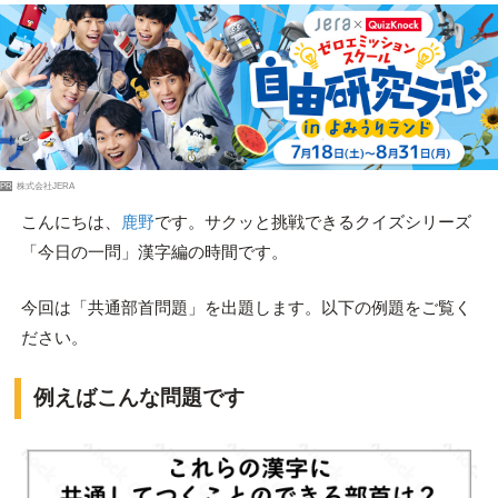
PR
株式会社JERA
こんにちは、
鹿野
です。サクッと挑戦できるクイズシリーズ
「今日の一問」漢字編の時間です。
今回は「共通部首問題」を出題します。以下の例題をご覧く
ださい。
例えばこんな問題です