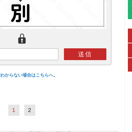
送信
がわからない場合はこちらへ。
1
2