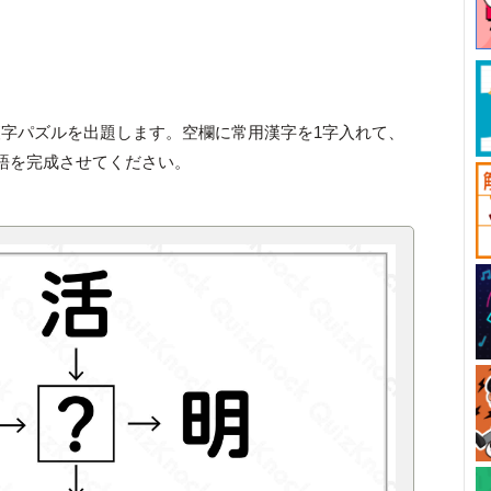
字パズルを出題します。空欄に常用漢字を1字入れて、
語を完成させてください。