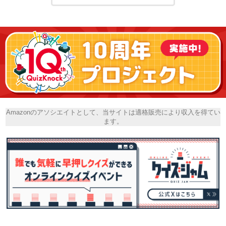
Amazonのアソシエイトとして、当サイトは適格販売により収入を得てい
ます。