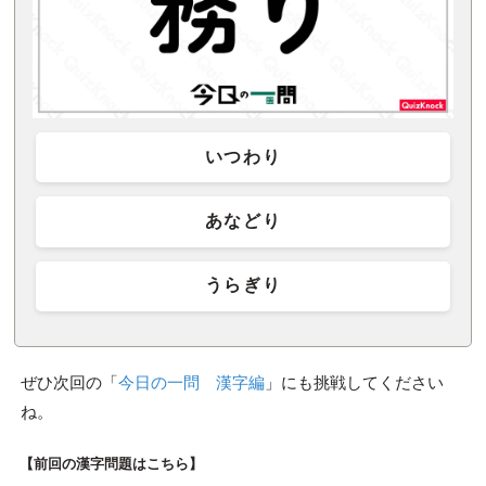
いつわり
あなどり
うらぎり
ぜひ次回の「
今日の一問 漢字編
」にも挑戦してください
ね。
【前回の漢字問題はこちら】