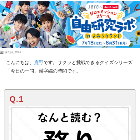
PR
株式会社JERA
こんにちは、
鹿野
です。サクッと挑戦できるクイズシリーズ
「今日の一問」漢字編の時間です。
Q.1