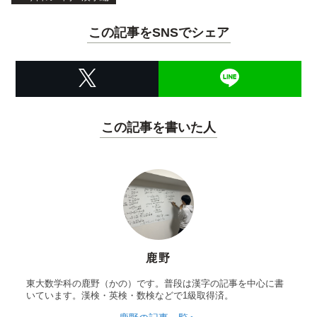
この記事をSNSでシェア
この記事を書いた人
鹿野
東大数学科の鹿野（かの）です。普段は漢字の記事を中心に書
いています。漢検・英検・数検などで1級取得済。