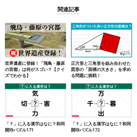
関連記事
世界遺産に登録！「飛鳥・藤原
正方形と三角形を組み合わせた
の宮都」は何がスゴい？【クイ
図形の「面積の大きさ」を求め
ズでわかる】
る問題に挑戦！
「？」に入る漢字はなに？和同
「？」に入る漢字はなに？和同
開珎パズル171
開珎パズル172