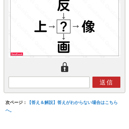
送信
次ページ：
【答え＆解説】答えがわからない場合はこちら
へ。