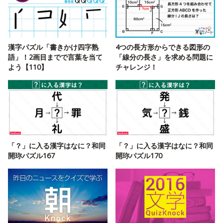
漢字パズル「書きかけ四字熟
4つの長方形からできる図形の
語」！2画目までで言葉を当て
「線分の長さ」を求める問題に
よう【110】
チャレンジ！
「？」に入る漢字はなに？和同
「？」に入る漢字はなに？和同
開珎パズル167
開珎パズル170