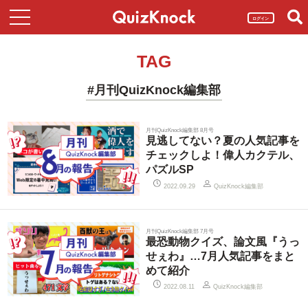
ログイン
TAG
#月刊QuizKnock編集部
月刊QuizKnock編集部 8月号
見逃してない？夏の人気記事を
チェックしよ！偉人カクテル、
パズルSP
QuizKnock編集部
2022.09.29
月刊QuizKnock編集部 7月号
最恐動物クイズ、論文風『うっ
せぇわ』…7月人気記事をまと
めて紹介
QuizKnock編集部
2022.08.11