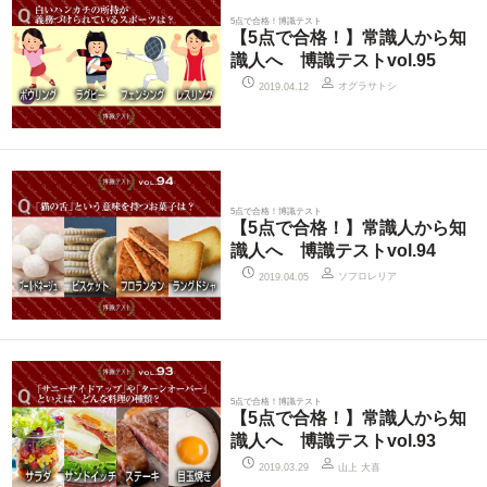
5点で合格！博識テスト
【5点で合格！】常識人から知
識人へ 博識テストvol.95
オグラサトシ
2019.04.12
5点で合格！博識テスト
【5点で合格！】常識人から知
識人へ 博識テストvol.94
ソフロレリア
2019.04.05
5点で合格！博識テスト
【5点で合格！】常識人から知
識人へ 博識テストvol.93
山上 大喜
2019.03.29