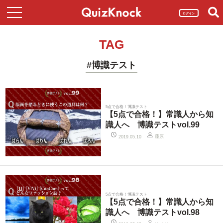
ログイン
TAG
#博識テスト
5点で合格！博識テスト
【5点で合格！】常識人から知
識人へ 博識テストvol.99
藤原
2019.05.10
5点で合格！博識テスト
【5点で合格！】常識人から知
識人へ 博識テストvol.98