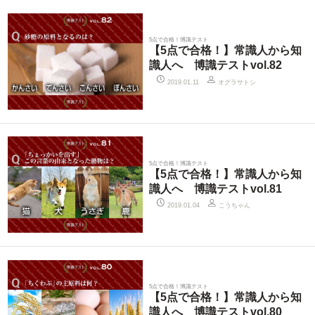
5点で合格！博識テスト
【5点で合格！】常識人から知
識人へ 博識テストvol.82
オグラサトシ
2019.01.11
5点で合格！博識テスト
【5点で合格！】常識人から知
識人へ 博識テストvol.81
こうちゃん
2019.01.04
5点で合格！博識テスト
【5点で合格！】常識人から知
識人へ 博識テストvol.80