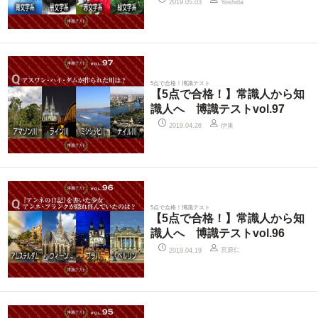
2019.05.03
Yoshida
5点で合格！博識テスト
【5点で合格！】常識人から知
識人へ 博識テストvol.97
伊東
2019.04.26
5点で合格！博識テスト
【5点で合格！】常識人から知
識人へ 博識テストvol.96
宮原仁
2019.04.19