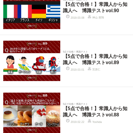
【5点で合格！】常識人から知
識人へ 博識テストvol.90
神山 悠翔
2019.03.08
5点で合格！博識テスト
【5点で合格！】常識人から知
識人へ 博識テストvol.89
宮原仁
2019.03.01
5点で合格！博識テスト
【5点で合格！】常識人から知
識人へ 博識テストvol.88
2019.02.22
Yoshida