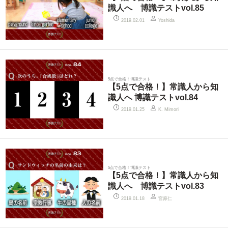
識人へ 博識テストvol.85
2019.02.01
Yoshida
5点で合格！博識テスト
【5点で合格！】常識人から知
識人へ 博識テストvol.84
2019.01.25
K. Mimori
5点で合格！博識テスト
【5点で合格！】常識人から知
識人へ 博識テストvol.83
宮原仁
2019.01.18