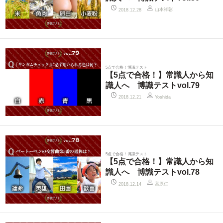
山本祥彰
2018.12.28
5点で合格！博識テスト
【5点で合格！】常識人から知
識人へ 博識テストvol.79
2018.12.21
Yoshida
5点で合格！博識テスト
【5点で合格！】常識人から知
識人へ 博識テストvol.78
宮原仁
2018.12.14