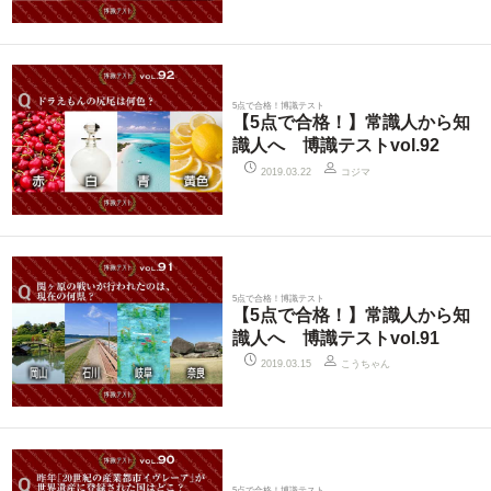
5点で合格！博識テスト
【5点で合格！】常識人から知
識人へ 博識テストvol.92
コジマ
2019.03.22
5点で合格！博識テスト
【5点で合格！】常識人から知
識人へ 博識テストvol.91
こうちゃん
2019.03.15
5点で合格！博識テスト