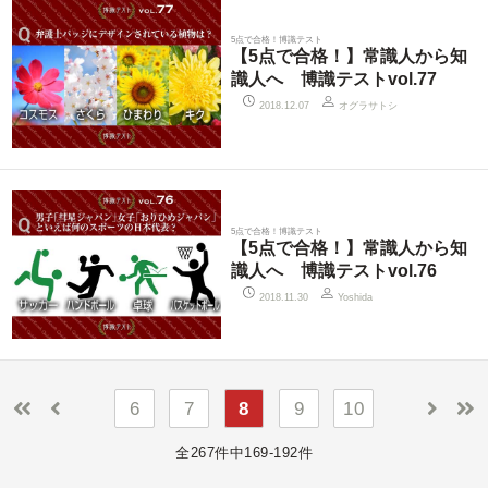
5点で合格！博識テスト
【5点で合格！】常識人から知
識人へ 博識テストvol.77
オグラサトシ
2018.12.07
5点で合格！博識テスト
【5点で合格！】常識人から知
識人へ 博識テストvol.76
2018.11.30
Yoshida
6
7
8
9
10
全267件中169-192件