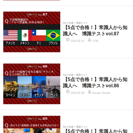
5点で合格！博識テスト
【5点で合格！】常識人から知
識人へ 博識テストvol.87
2019.02.15
1758
5点で合格！博識テスト
【5点で合格！】常識人から知
識人へ 博識テストvol.86
2019.02.08
Suzuki Yosuke
5点で合格！博識テスト
【5点で合格！】常識人から知