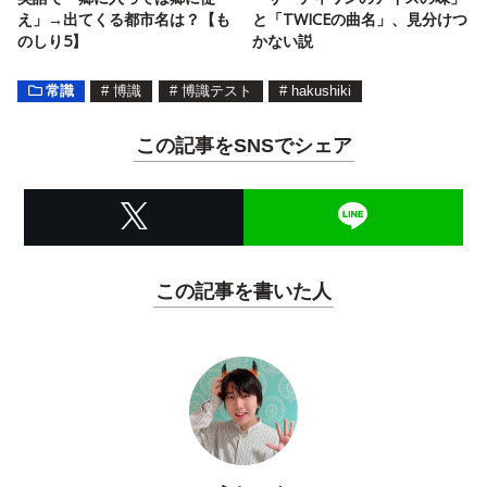
え」→出てくる都市名は？【も
と「TWICEの曲名」、見分けつ
のしり5】
かない説
常識
#
博識
#
博識テスト
#
hakushiki
この記事をSNSでシェア
この記事を書いた人