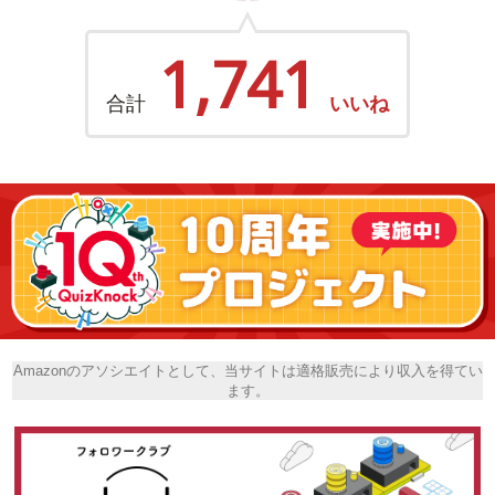
1,741
合計
いいね
Amazonのアソシエイトとして、当サイトは適格販売により収入を得てい
ます。