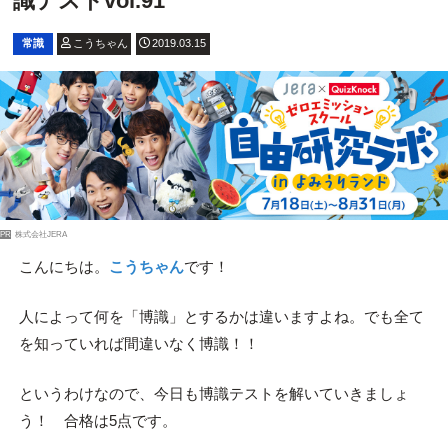
識テストvol.91
常識
こうちゃん
2019.03.15
PR
株式会社JERA
こんにちは。
こうちゃん
です！
人によって何を「博識」とするかは違いますよね。でも全て
を知っていれば間違いなく博識！！
というわけなので、今日も博識テストを解いていきましょ
う！ 合格は5点です。