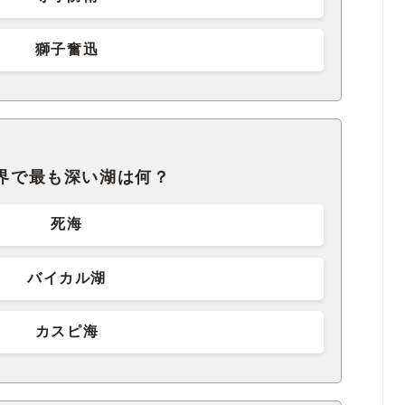
獅子奮迅
世界で最も深い湖は何？
死海
バイカル湖
カスピ海