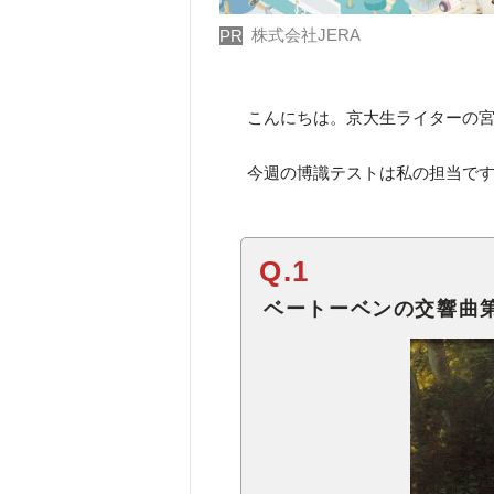
株式会社JERA
PR
こんにちは。京大生ライターの
今週の博識テストは私の担当です
Q.1
ベートーベンの交響曲