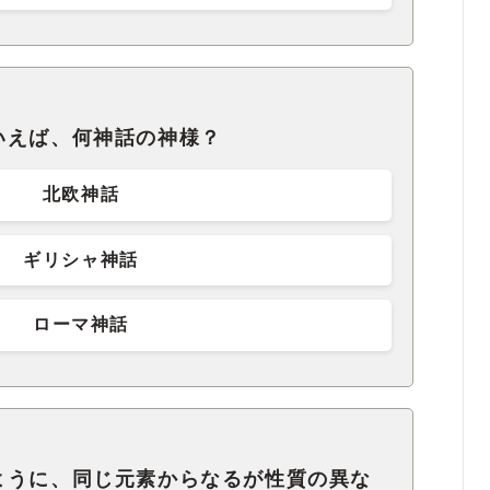
いえば、何神話の神様？
北欧神話
ギリシャ神話
ローマ神話
ように、同じ元素からなるが性質の異な