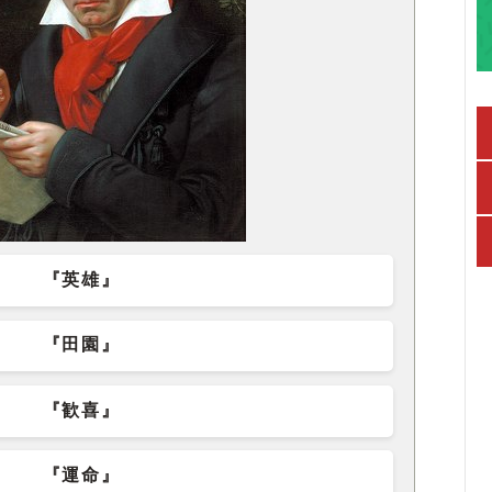
『英雄』
『田園』
『歓喜』
『運命』