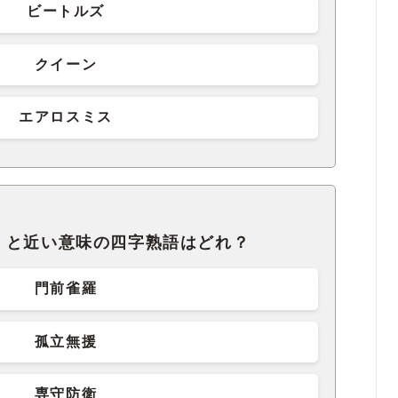
ビートルズ
クイーン
エアロスミス
」と近い意味の四字熟語はどれ？
門前雀羅
孤立無援
専守防衛