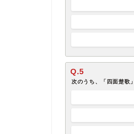
Q.5
次のうち、「四面楚歌