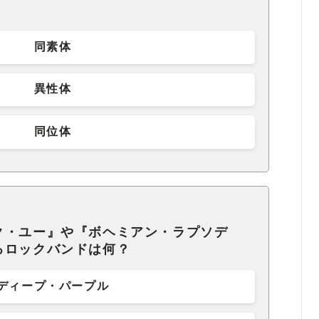
同素体
異性体
同位体
ク・ユー』や『ボヘミアン・ラプソデ
るロックバンドは何？
ディープ・パープル