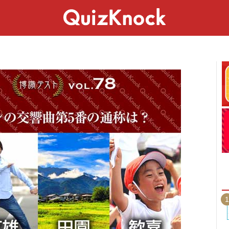
スペシャル
ライフ
ことば
カルチャー
1