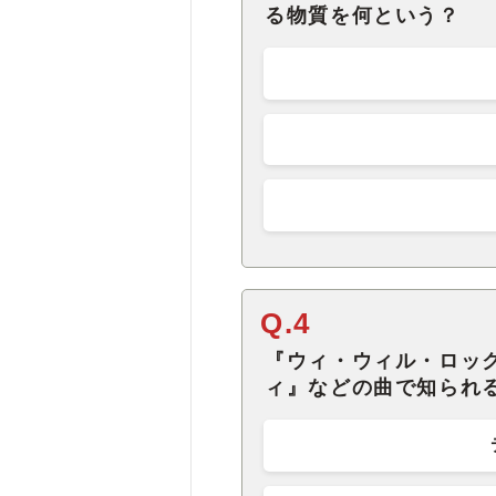
る物質を何という？
Q.4
『ウィ・ウィル・ロッ
ィ』などの曲で知られ