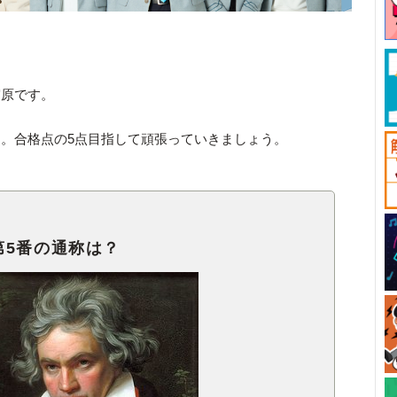
宮原です。
。合格点の5点目指して頑張っていきましょう。
第5番の通称は？